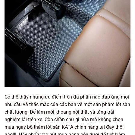
Có thể thấy những ưu điểm trên đã phần nào đáp ứng mọi
nhu cầu và thắc mắc của các bạn về một sản phẩm lót sàn
chất lượng. Để làm mới khoang nội thất và tăng trải
nghiệm lái trên xe. Còn chần chừ gì nữa mà không chọn
mua ngay bộ thảm lót sàn KATA chính hãng tại đây thôi
nào!!!. Hãy nhấn vào nút mua hàng bên dưới để tiết kiệm