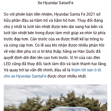
Xe Hyundai SatanFe
So với phiên bản tiền nhiệm, Hyundai Santa Fe 2021 sở
hữu phần đầu xe hầm hố và hầm hố hơn. Thay đổi đáng
chú ý nhất là lưới tản nhiệt được kéo dài sang hai bên và
lưới tản nhiệt bên trong được làm mới giúp xe nhìn từ phía
trước đẹp hơn. Cản trước của xe được thiết kế lại trông to
và cứng cáp hơn. Có lẽ sau khi nhận được nhiều phản hồi
về việc đèn pha có vị trí khá thấp, hãng xe Hàn Quốc đã
quyết định dời đèn lên cao hơn trước. Vị trí của các đèn
LED cũng đã thay đổi, tách làm đôi và tách thành hai tầng.
Và quay trở lại vấn đề chính, đâu sẽ là
thảm lót sàn ô tô
cho xe Hyundai SantaFe
được chọn nhiều nhất.