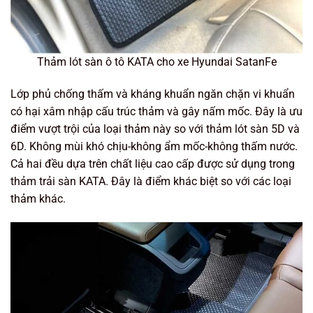
Thảm lót sàn ô tô KATA cho xe Hyundai SatanFe
Lớp phủ chống thấm và kháng khuẩn ngăn chặn vi khuẩn
có hại xâm nhập cấu trúc thảm và gây nấm mốc. Đây là ưu
điểm vượt trội của loại thảm này so với thảm lót sàn 5D và
6D. Không mùi khó chịu-không ẩm mốc-không thấm nước.
Cả hai đều dựa trên chất liệu cao cấp được sử dụng trong
thảm trải sàn KATA. Đây là điểm khác biệt so với các loại
thảm khác.