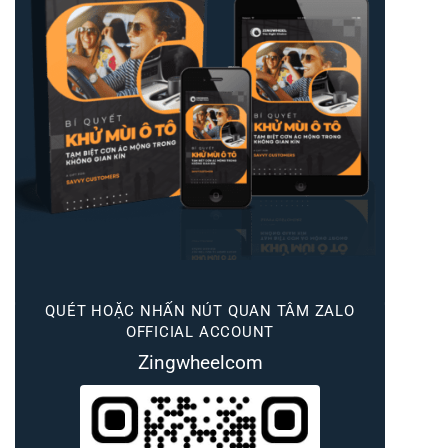
QUÉT HOẶC NHẤN NÚT QUAN TÂM ZALO
OFFICIAL ACCOUNT
Zingwheelcom