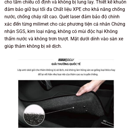
cho tấm chiếu cố định và không bị lung lay. Thiết kế khuôn
đảm bảo giữ bụi tối đa Chất liệu XPE cho khả năng chống
nước, chống cháy rất cao. Quét laser đảm bảo độ chính
xác đến từng milimet cho các phương tiện cá nhân Chứng
nhận SGS, kim loại nặng, không có mùi độc hại Không
thấm nước và không trơn trượt. Mặt dưới dính vào sàn xe
giúp thảm không bị xê dịch.