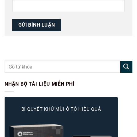
NHẬN BỘ TÀI LIỆU MIỄN PHÍ
BÍ QUYẾT KHỬ MÙI Ô TÔ HIỆU QUẢ