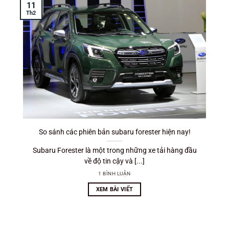
11
Th2
So sánh các phiên bản subaru forester hiện nay!
Subaru Forester là một trong những xe tải hàng đầu
về độ tin cậy và [...]
1 BÌNH LUẬN
XEM BÀI VIẾT