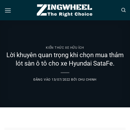
Bỏ
qua
nội
dung
KIẾN THỨC XE HỮU ÍCH
Lời khuyên quan trọng khi chọn mua thảm
lót sàn ô tô cho xe Hyundai SataFe.
ĐĂNG VÀO
13/07/2022
BỞI
CHU CHINH