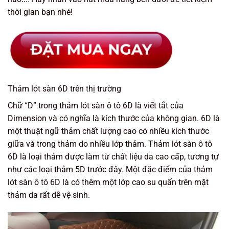
thời gian bạn nhé!
Thảm lót sàn 6D trên thị trường
Chữ “D” trong thảm lót sàn ô tô 6D là viết tắt của
Dimension và có nghĩa là kích thước của không gian. 6D là
một thuật ngữ thảm chất lượng cao có nhiều kích thước
giữa và trong thảm do nhiều lớp thảm. Thảm lót sàn ô tô
6D là loại thảm được làm từ chất liệu da cao cấp, tương tự
như các loại thảm 5D trước đây. Một đặc điểm của thảm
lót sàn ô tô 6D là có thêm một lớp cao su quấn trên mặt
thảm da rất dễ vệ sinh.