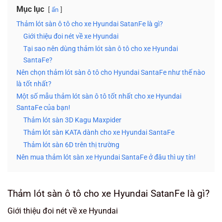
Mục lục
ẩn
Thảm lót sàn ô tô cho xe Hyundai SatanFe là gì?
Giới thiệu đoi nét về xe Hyundai
Tại sao nên dùng thảm lót sàn ô tô cho xe Hyundai
SantaFe?
Nên chọn thảm lót sàn ô tô cho Hyundai SantaFe như thế nào
là tốt nhất?
Một số mẫu thảm lót sàn ô tô tốt nhất cho xe Hyundai
SantaFe của bạn!
Thảm lót sàn 3D Kagu Maxpider
Thảm lót sàn KATA dành cho xe Hyundai SantaFe
Thảm lót sàn 6D trên thị trường
Nên mua thảm lót sàn xe Hyundai SantaFe ở đâu thì uy tín!
Thảm lót sàn ô tô cho xe Hyundai SatanFe là gì?
Giới thiệu đoi nét về xe Hyundai