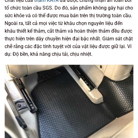
Chất liệu của
thảm KATA
đã được chứng nhận an toàn bởi
tổ chức toàn cầu SGS. Do đó, sản phẩm không gây hại cho
sức khỏe và có thể được mua bán trên thị trường toàn cầu.
Ngoài ra, tất cả mọi việc từ khâu chọn nguyên liệu đến
khâu thiết kế thảm, cắt thảm và hoàn thiện thảm đều được
thực hiện trên dây chuyền hiện đại bậc nhất. Giám sát chặt
chẽ rằng các đặc tính tuyệt vời của vật liệu được giữ lại. Ví
dụ: Độ bền, khả năng chịu tải, chịu nhiệt.