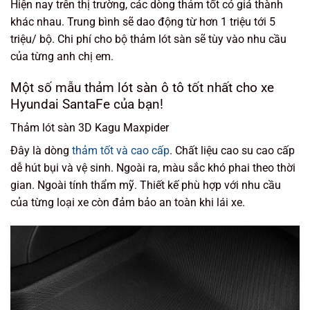
Hiện nay trên thị trường, các dòng thảm tốt có giá thành
khác nhau. Trung bình sẽ dao động từ hơn 1 triệu tới 5
triệu/ bộ. Chi phí cho bộ thảm lót sàn sẽ tùy vào nhu cầu
của từng anh chị em.
Một số mẫu thảm lót sàn ô tô tốt nhất cho xe
Hyundai SantaFe của bạn!
Thảm lót sàn 3D Kagu Maxpider
Đây là dòng
thảm tốt và cao cấp
. Chất liệu cao su cao cấp
dễ hút bụi và vệ sinh. Ngoài ra, màu sắc khó phai theo thời
gian. Ngoài tính thẩm mỹ. Thiết kế phù hợp với nhu cầu
của từng loại xe còn đảm bảo an toàn khi lái xe.