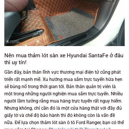
Nên mua thảm lót sàn xe Hyundai SantaFe ở đâu
thì uy tín!
Gần đây, bản thân lĩnh vực thương mại điện tử cũng phát
triển rất mạnh mẽ. Xu hướng mua sắm trực tuyến hứa hẹn
sẽ bùng nổ trong thời gian tới. Bản thân quản trị viên là
một trong những người nghiện mua sắm trực tuyến. Nhiều
người lầm tưởng rằng mua hàng trực tuyến rất nguy hiểm.
Nhưng không, chỉ cần đó là một cửa hàng thật với đầy đủ
giấy tờ và chế độ bảo hành thì đó không còn là vấn đề
nữa. Để lựa chọn thảm lót sàn ô tô Ford Ranger, bạn có thể