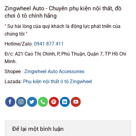
Zingwheel Auto - Chuyên phụ kiện nội thất, đồ
chơi ô tô chính hãng
" Sự hài lòng của quý khách là động lực phát triển của
chúng tôi "
Hotline/Zalo:
0941 877 411
Đ/c: A21 Cao Thị Chính, P, Phú Thuận, Quận 7, TP Hồ Chí
Minh.
Shopee :
Zingwheel Auto Accessories
Lazada:
Phụ kiện nội thất ô tô Zingwheel
Để lại một bình luận