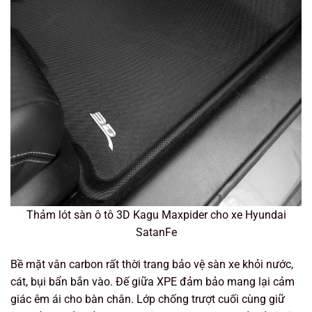
Thảm lót sàn ô tô 3D Kagu Maxpider cho xe Hyundai
SatanFe
Bề mặt vân carbon rất thời trang bảo vệ sàn xe khỏi nước,
cát, bụi bẩn bắn vào. Đế giữa XPE đảm bảo mang lại cảm
giác êm ái cho bàn chân. Lớp chống trượt cuối cùng giữ