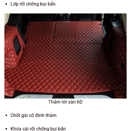
Lớp rối chống bụi bẩn
Thảm lót sàn 6D
Chốt gài cố định thảm
Khóa cài rối chống bụi bẩn