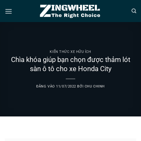
Bỏ
qua
nội
dung
KIẾN THỨC XE HỮU ÍCH
Chìa khóa giúp bạn chọn được thảm lót
sàn ô tô cho xe Honda City
ĐĂNG VÀO
11/07/2022
BỞI
CHU CHINH