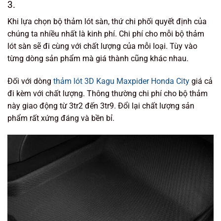
3.
Khi lựa chọn bộ thảm lót sàn, thứ chi phối quyết định của
chúng ta nhiều nhất là kinh phí. Chi phí cho mỗi bộ thảm
lót sàn sẽ đi cùng với chất lượng của mỗi loại. Tùy vào
từng dòng sản phẩm mà giá thành cũng khác nhau.
Đối với dòng
thảm lót 3D Kagu Maxpider Honda City
giá cả
đi kèm với chất lượng. Thông thường chi phí cho bộ thảm
này giao động từ 3tr2 đến 3tr9. Đổi lại chất lượng sản
phẩm rất xứng đáng và bền bỉ.