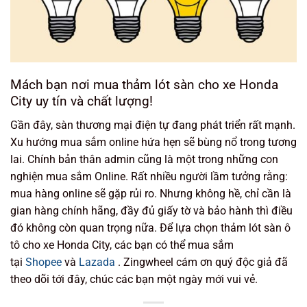
Mách bạn nơi mua thảm lót sàn cho xe Honda
City uy tín và chất lượng!
Gần đây, sàn thương mại điện tự đang phát triển rất mạnh.
Xu hướng mua sắm online hứa hẹn sẽ bùng nổ trong tương
lai. Chính bản thân admin cũng là một trong những con
nghiện mua sắm Online. Rất nhiều người lầm tưởng rằng:
mua hàng online sẽ gặp rủi ro. Nhưng không hề, chỉ cần là
gian hàng chính hãng, đầy đủ giấy tờ và bảo hành thì điều
đó không còn quan trọng nữa. Để lựa chọn thảm lót sàn ô
tô cho xe Honda City, các bạn có thể mua sắm
tại
Shopee
và
Lazada
. Zingwheel cám ơn quý độc giả đã
theo dõi tới đây, chúc các bạn một ngày mới vui vẻ.