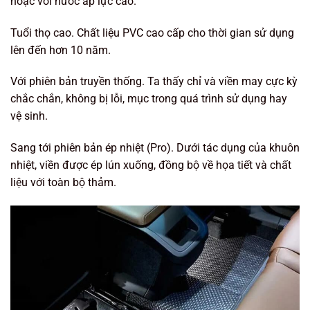
hoặc vòi nước áp lực cao.
Tuổi thọ cao. Chất liệu PVC cao cấp cho thời gian sử dụng
lên đến hơn 10 năm.
Với phiên bản truyền thống. Ta thấy chỉ và viền may cực kỳ
chắc chắn, không bị lỗi, mục trong quá trình sử dụng hay
vệ sinh.
Sang tới phiên bản ép nhiệt (Pro). Dưới tác dụng của khuôn
nhiệt, viền được ép lún xuống, đồng bộ về họa tiết và chất
liệu với toàn bộ thảm.