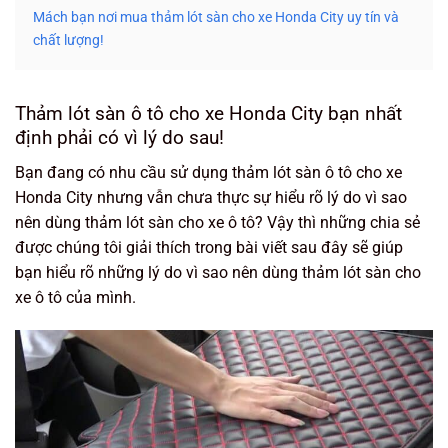
Mách bạn nơi mua thảm lót sàn cho xe Honda City uy tín và
chất lượng!
Thảm lót sàn ô tô cho xe Honda City bạn nhất
định phải có vì lý do sau!
Bạn đang có nhu cầu sử dụng thảm lót sàn ô tô cho xe
Honda City nhưng vẫn chưa thực sự hiểu rõ lý do vì sao
nên dùng thảm lót sàn cho xe ô tô? Vậy thì những chia sẻ
được chúng tôi giải thích trong bài viết sau đây sẽ giúp
bạn hiểu rõ những lý do vì sao nên dùng thảm lót sàn cho
xe ô tô của mình.