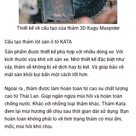
Thiết kế về cấu tạo của thảm 3D Kagu Maxpider
Cấu tạo thảm lót sàn ô tô KATA
Sản phẩm được thiết kế phù hợp với nhiều dòng xe. Với
kích thước vừa khít với sàn xe. Nhờ thiết kế đặc biệt như
vậy, thảm sẽ không bị xê dịch hay bị kẹt. Và giúp bảo vệ
mặt sàn khỏi bụi bẩn một cách tốt hơn.
Ngoài ra , thảm được làm hoàn toàn từ cao su chất lượng
cao từ Thái Lan. Giúp ngăn ngừa mùi hôi và hoàn toàn
chống nước. Khác với những loại thảm khác. Thảm Kata
đem lại mùi hương dễ chịu sau thời gian dài sử dụng. Bạn
hoàn toàn không phải lo về tình trạng thảm có mùi ẩm,
mốc, mùi hôi khó chịu.