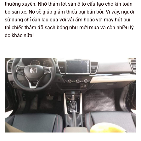
thường xuyên. Nhờ thảm lót sàn ô tô cấu tạo cho kín toàn
bộ sàn xe. Nó sẽ giúp giảm thiểu bụi bẩn bởi. Vì vậy, người
sử dụng chỉ cần lau qua với vải ẩm hoặc với máy hút bụi
thì chiếc thảm đã sạch bóng như mới mua và còn nhiều lý
do khác nữa!