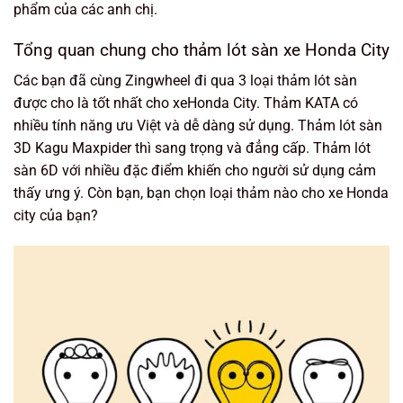
phẩm của các anh chị.
Tổng quan chung cho thảm lót sàn xe Honda City
Các bạn đã cùng Zingwheel đi qua 3 loại thảm lót sàn
được cho là tốt nhất cho xeHonda City. Thảm KATA có
nhiều tính năng ưu Việt và dễ dàng sử dụng. Thảm lót sàn
3D Kagu Maxpider thì sang trọng và đẳng cấp. Thảm lót
sàn 6D với nhiều đặc điểm khiến cho người sử dụng cảm
thấy ưng ý. Còn bạn, bạn chọn loại thảm nào cho xe Honda
city của bạn?