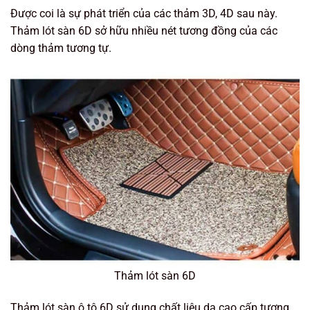
Được coi là sự phát triển của các thảm 3D, 4D sau này.
Thảm lót sàn 6D sở hữu nhiều nét tương đồng của các
dòng thảm tương tự.
Thảm lót sàn 6D
Thảm lót sàn ô tô 6D sử dụng chất liệu da cao cấp tương