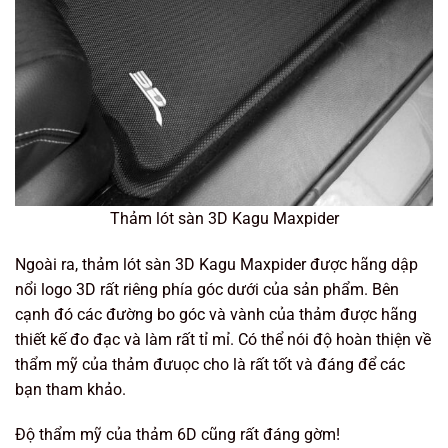
Thảm lót sàn 3D Kagu Maxpider
Ngoài ra, thảm lót sàn 3D Kagu Maxpider được hãng dập
nổi logo 3D rất riêng phía góc dưới của sản phẩm. Bên
cạnh đó các đường bo góc và vành của thảm được hãng
thiết kế đo đạc và làm rất tỉ mỉ. Có thể nói độ hoàn thiện về
thẩm mỹ của thảm đưuọc cho là rất tốt và đáng để các
bạn tham khảo.
Độ thẩm mỹ của thảm 6D cũng rất đáng gờm!