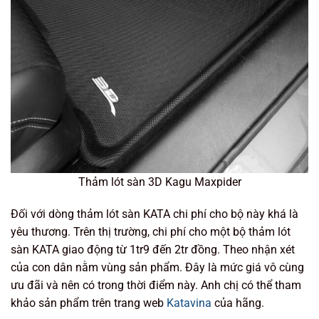
Thảm lót sàn 3D Kagu Maxpider
Đối với dòng thảm lót sàn KATA chi phí cho bộ này khá là
yêu thương. Trên thị trường, chi phí cho một bộ thảm lót
sàn KATA giao động từ 1tr9 đến 2tr đồng. Theo nhận xét
của con dân nằm vùng sản phẩm. Đây là mức giá vô cùng
ưu đãi và nên có trong thời điểm này. Anh chị có thể tham
khảo sản phẩm trên trang web
Katavina
của hãng.