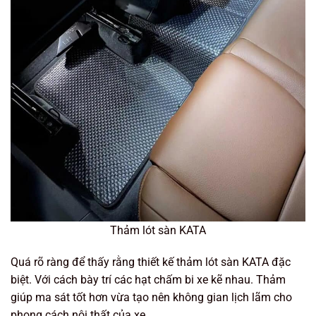
Thảm lót sàn KATA
Quá rõ ràng để thấy rằng thiết kế thảm lót sàn KATA đặc
biệt. Với cách bày trí các hạt chấm bi xe kẽ nhau. Thảm
giúp ma sát tốt hơn vừa tạo nên không gian lịch lãm cho
phong cách nội thất của xe.