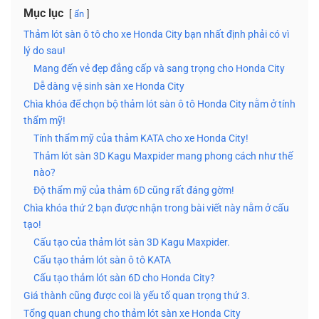
Mục lục
ẩn
Thảm lót sàn ô tô cho xe Honda City bạn nhất định phải có vì
lý do sau!
Mang đến vẻ đẹp đẳng cấp và sang trọng cho Honda City
Dễ dàng vệ sinh sàn xe Honda City
Chìa khóa để chọn bộ thảm lót sàn ô tô Honda City nằm ở tính
thẩm mỹ!
Tính thẩm mỹ của thảm KATA cho xe Honda City!
Thảm lót sàn 3D Kagu Maxpider mang phong cách như thế
nào?
Độ thẩm mỹ của thảm 6D cũng rất đáng gờm!
Chìa khóa thứ 2 bạn được nhận trong bài viết này nằm ở cấu
tạo!
Cấu tạo của thảm lót sàn 3D Kagu Maxpider.
Cấu tạo thảm lót sàn ô tô KATA
Cấu tạo thảm lót sàn 6D cho Honda City?
Giá thành cũng được coi là yếu tố quan trọng thứ 3.
Tổng quan chung cho thảm lót sàn xe Honda City