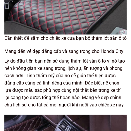
Cần thiết để sắm cho chiếc xe của bạn bộ thảm lót sàn ô tô
Mang đến vẻ đẹp đẳng cấp và sang trọng cho Honda City
Lý do đầu tiên bạn nên sử dụng thảm lót sàn ô tô vì nó tạo
nên không gian xe sang trọng, lịch sự, ấn tượng và phong
cách hơn. Tính thẩm mỹ của nó sẽ giúp thể hiện được
đẳng cấp cùng cá tính riêng của mình. Đặc biệt nế chọn
lựa được màu sắc phù hợp cùng nội thất bên trong xe thì
lại càng tạo được tổng thể hoàn hảo. Mang vẻ đẹp chỉnh
chu lịch sự cho tất cả mọi người khi ngồi vào chiếc xe này.