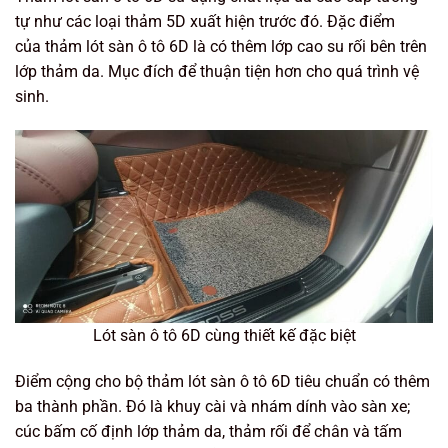
tự như các loại thảm 5D xuất hiện trước đó. Đặc điểm
của thảm lót sàn ô tô 6D là có thêm lớp cao su rối bên trên
lớp thảm da. Mục đích để thuận tiện hơn cho quá trình vệ
sinh.
Lót sàn ô tô 6D cùng thiết kế đặc biệt
Điểm cộng cho bộ thảm lót sàn ô tô 6D tiêu chuẩn có thêm
ba thành phần. Đó là khuy cài và nhám dính vào sàn xe;
cúc bấm cố định lớp thảm da, thảm rối để chân và tấm