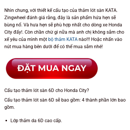
Nhìn chung, với thiết kế cấu tạo của thảm lót sàn KATA.
Zingwheel đánh giá rằng, đây là sản phẩm hứa hẹn sẽ
bùng nổ. Và hưa hẹn sẽ phù hợp nhất cho dòng xe Honda
City đấy!. Còn chần chừ gì nữa mà anh chị không sắm cho
xế yêu của mình một
bộ thảm KATA
nào!!! Hoặc nhấn vào
nút mua hàng bên dưới để có thể mua sắm nhé!
Cấu tạo thảm lót sàn 6D cho Honda City?
Cấu tạo thảm lót sàn 6D sẽ bao gồm: 4 thành phần lớn bao
gồm.
Lớp thảm da 6D cao cấp.