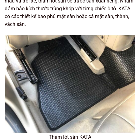
mẫu và đời xe, thảm lót sàn sẽ được sản xuất riêng. Nhằm
đảm bảo kích thước trùng khớp với từng chiếc ô tô. KATA
có các thiết kế bao phủ mặt sàn hoặc cả mặt sàn, thành,
vách sàn.
Thảm lót sàn KATA