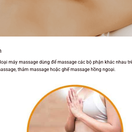
n
ều loại máy massage dùng để massage các bộ phận khác nhau trê
massage, thảm massage hoặc ghế massage hồng ngoại.