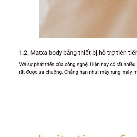
1.2. Matxa body bằng thiết bị hỗ trợ tiên tiế
Với sự phát triển của công nghệ. Hiện nay có rất nhi
rất được ưa chuộng. Chẳng hạn như: máy rung, máy 