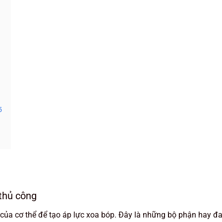
5
thủ công
của cơ thể để tạo áp lực xoa bóp. Đây là những bộ phận hay đ