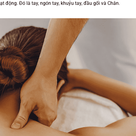
 động. Đó là tay, ngón tay, khuỷu tay, đầu gối và Chân.