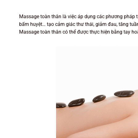
Massage toàn thân là việc áp dụng các phương pháp tác
bấm huyệt… tạo cảm giác thư thái, giảm đau, tăng tuầ
Massage toàn thân có thể được thực hiện bằng tay hoặ