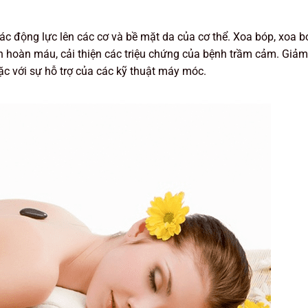
 động lực lên các cơ và bề mặt da của cơ thể. Xoa bóp, xoa bó
n hoàn máu, cải thiện các triệu chứng của bệnh trầm cảm. Giảm 
c với sự hỗ trợ của các kỹ thuật máy móc.