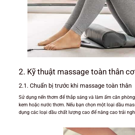
2. Kỹ thuật massage toàn thân cơ
2.1. Chuẩn bị trước khi massage toàn thân
Sử dụng nến thơm để thắp sáng và làm ấm căn phòng v
kem hoặc nước thơm. Nếu bạn chọn một loại dầu mass
dụng các loại dầu chất lượng cao để nâng cao trải ngh