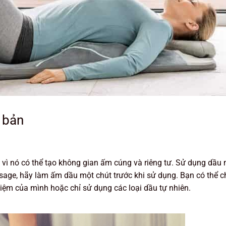
 bản
ì nó có thể tạo không gian ấm cúng và riêng tư. Sử dụng dầu 
age, hãy làm ấm dầu một chút trước khi sử dụng. Bạn có thể c
iệm của mình hoặc chỉ sử dụng các loại dầu tự nhiên.