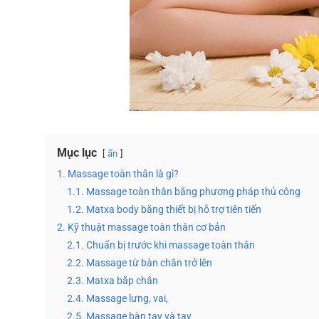
Mục lục
ẩn
1. Massage toàn thân là gì?
1.1. Massage toàn thân bằng phương pháp thủ công
1.2. Matxa body bằng thiết bị hỗ trợ tiên tiến
2. Kỹ thuật massage toàn thân cơ bản
2.1. Chuẩn bị trước khi massage toàn thân
2.2. Massage từ bàn chân trở lên
2.3. Matxa bắp chân
2.4. Massage lưng, vai,
2.5. Massage bàn tay và tay