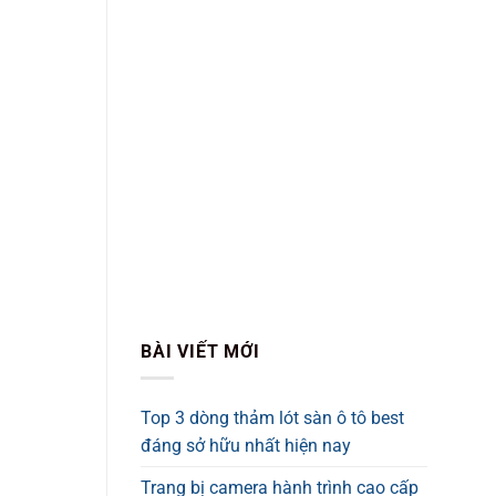
BÀI VIẾT MỚI
Top 3 dòng thảm lót sàn ô tô best
đáng sở hữu nhất hiện nay
Trang bị camera hành trình cao cấp