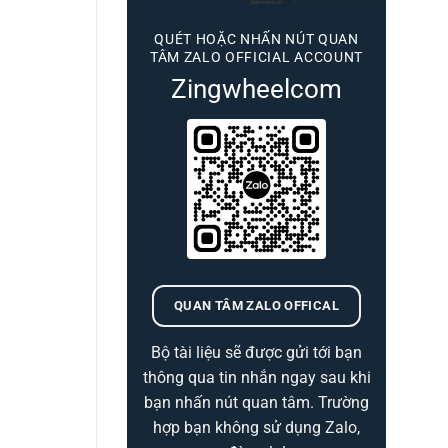
QUÉT HOẶC NHẤN NÚT QUAN
TÂM ZALO OFFICIAL ACCOUNT
Zingwheelcom
QUAN TÂM ZALO OFFICAL
Bộ tài liệu sẽ được gửi tới bạn
thông qua tin nhắn ngay sau khi
bạn nhấn nút quan tâm. Trường
hợp bạn không sử dụng Zalo,