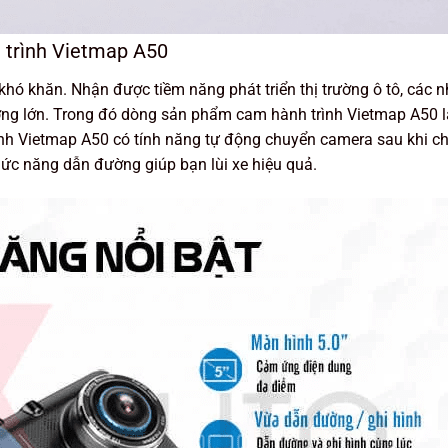
h trình Vietmap A50
khó khăn. Nhận được tiềm năng phát triển thị trường ô tô, các 
lượng lớn. Trong đó dòng sản phẩm cam hành trình Vietmap A50 
nh Vietmap A50 có tính năng tự động chuyển camera sau khi c
hức năng dẫn đường giúp bạn lùi xe hiệu quả.