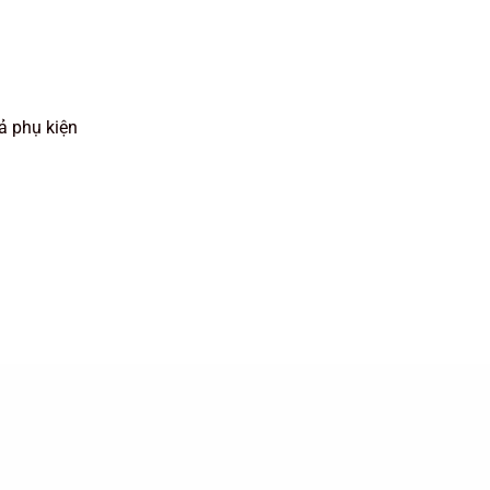
ả phụ kiện