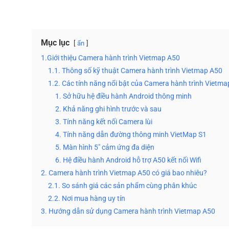
Mục lục
ẩn
1.Giới thiệu Camera hành trình Vietmap A50
1.1. Thông số kỹ thuật Camera hành trình Vietmap A50
1.2. Các tính năng nổi bật của Camera hành trình Vietm
1. Sở hữu hệ điều hành Android thông minh
2. Khả năng ghi hình trước và sau
3. Tính năng kết nối Camera lùi
4. Tính năng dẫn đường thông minh VietMap S1
5. Màn hình 5″ cảm ứng đa diện
6. Hệ điều hành Android hỗ trợ A50 kết nối Wifi
2. Camera hành trình Vietmap A50 có giá bao nhiêu?
2.1. So sánh giá các sản phẩm cùng phân khúc
2.2. Nơi mua hàng uy tín
3. Hướng dẫn sử dụng Camera hành trình Vietmap A50