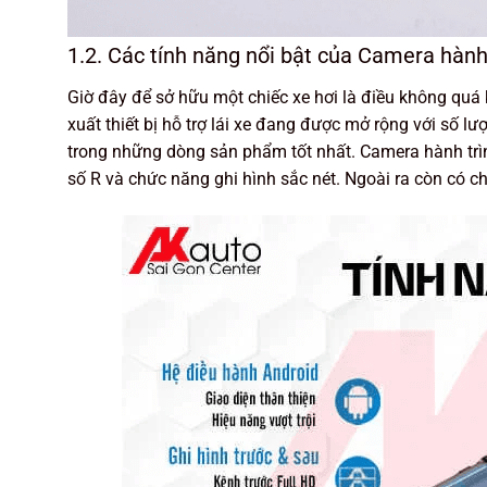
1.2. Các tính năng nổi bật của Camera hàn
Giờ đây để sở hữu một chiếc xe hơi là điều không quá 
xuất thiết bị hỗ trợ lái xe đang được mở rộng với số 
trong những dòng sản phẩm tốt nhất. Camera hành trì
số R và chức năng ghi hình sắc nét. Ngoài ra còn có c