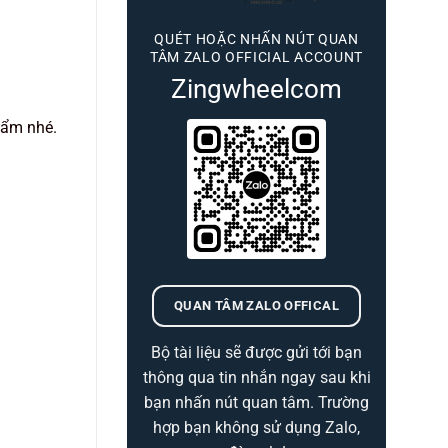
QUÉT HOẶC NHẤN NÚT QUAN
TÂM ZALO OFFICIAL ACCOUNT
Zingwheelcom
hẩm nhé.
QUAN TÂM ZALO OFFICAL
Bộ tài liệu sẽ được gửi tới bạn
thông qua tin nhắn ngay sau khi
bạn nhấn nút quan tâm. Trường
hợp bạn không sử dụng Zalo,