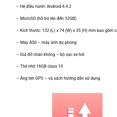
– Hệ điều hành: Android 4.4.2
– MicroSD (hỗ trợ lên đến 32GB)
– Kích thước: 132 (L) x 74 (W) x 35 (H) mm bao gồm c
– Máy A50 – máy ảnh dự phòng
– Giá đỡ chân không – bộ sạc xe hơi
– Thẻ nhớ 16GB class 10
– Ăng ten GPS – và sách hướng dẫn sử dụng.