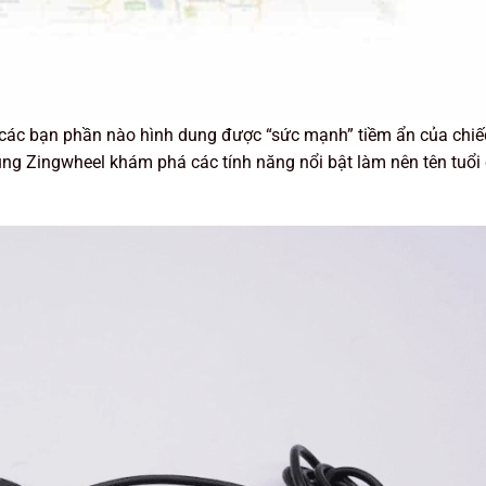
0, các bạn phần nào hình dung được “sức mạnh” tiềm ẩn của chi
ùng Zingwheel khám phá các tính năng nổi bật làm nên tên tuổi