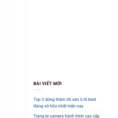
BÀI VIẾT MỚI
Top 3 dòng thảm lót sàn ô tô best
đáng sở hữu nhất hiện nay
Trang bị camera hành trình cao cấp