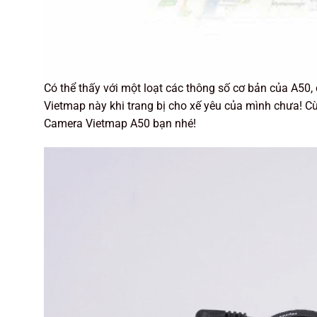
Có thể thấy với một loạt các thông số cơ bản của A5
Vietmap này khi trang bị cho xế yêu của mình chưa! C
Camera Vietmap A50 bạn nhé!