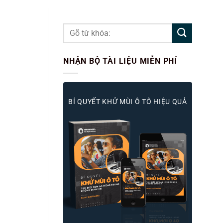
NHẬN BỘ TÀI LIỆU MIỄN PHÍ
BÍ QUYẾT KHỬ MÙI Ô TÔ HIỆU QUẢ