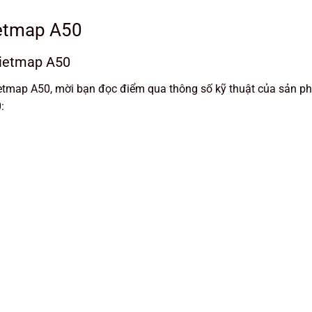
ietmap A50
Vietmap A50
Vietmap A50, mời bạn đọc điểm qua thông số kỹ thuật của sản p
: