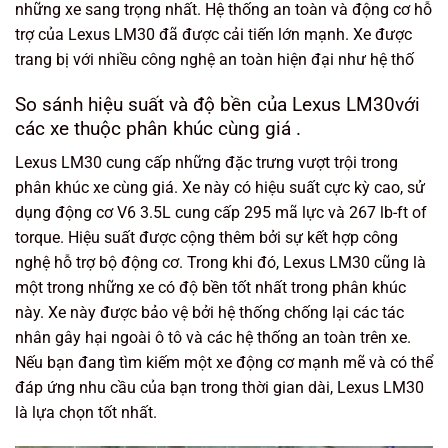
những xe sang trọng nhất. Hệ thống an toàn và động cơ hỗ
trợ của Lexus LM30 đã được cải tiến lớn mạnh. Xe được
trang bị với nhiều công nghệ an toàn hiện đại như hệ thố
So sánh hiệu suất và độ bền của Lexus LM30với
các xe thuộc phân khúc cùng giá .
Lexus LM30 cung cấp những đặc trưng vượt trội trong
phân khúc xe cùng giá. Xe này có hiệu suất cực kỳ cao, sử
dụng động cơ V6 3.5L cung cấp 295 mã lực và 267 lb-ft of
torque. Hiệu suất được cộng thêm bởi sự kết hợp công
nghệ hỗ trợ bộ động cơ. Trong khi đó, Lexus LM30 cũng là
một trong những xe có độ bền tốt nhất trong phân khúc
này. Xe này được bảo vệ bởi hệ thống chống lại các tác
nhân gây hại ngoài ô tô và các hệ thống an toàn trên xe.
Nếu bạn đang tìm kiếm một xe động cơ mạnh mẽ và có thể
đáp ứng nhu cầu của bạn trong thời gian dài, Lexus LM30
là lựa chọn tốt nhất.