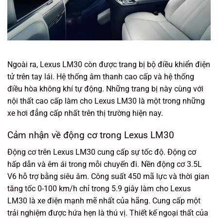
Ngoài ra, Lexus LM30 còn được trang bị bộ điều khiển điện
tử trên tay lái. Hệ thống âm thanh cao cấp và hệ thống
điều hòa không khí tự động. Những trang bị này cùng với
nội thất cao cấp làm cho Lexus LM30 là một trong những
xe hơi đẳng cấp nhất trên thị trường hiện nay.
Cảm nhận về động cơ trong Lexus LM30
Động cơ trên Lexus LM30 cung cấp sự tốc độ. Động cơ
hấp dẫn và êm ái trong mỗi chuyến đi. Nền động cơ 3.5L
V6 hỗ trợ bằng siêu âm. Công suất 450 mã lực và thời gian
tăng tốc 0-100 km/h chỉ trong 5.9 giây làm cho Lexus
LM30 là xe điện mạnh mẽ nhất của hãng. Cung cấp một
trải nghiệm được hứa hẹn là thú vị. Thiết kế ngoại thất của