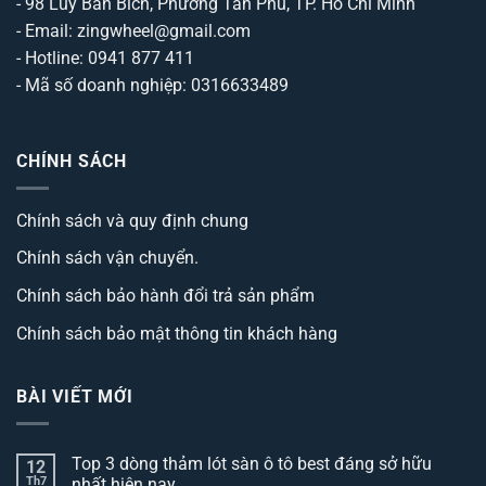
- 98 Lũy Bán Bích, Phường Tân Phú, TP. Hồ Chí Minh
- Email: zingwheel@gmail.com
- Hotline: 0941 877 411
- Mã số doanh nghiệp: 0316633489
CHÍNH SÁCH
Chính sách và quy định chung
Chính sách vận chuyển.
Chính sách bảo hành đổi trả sản phẩm
Chính sách bảo mật thông tin khách hàng
BÀI VIẾT MỚI
Top 3 dòng thảm lót sàn ô tô best đáng sở hữu
12
Th7
nhất hiện nay