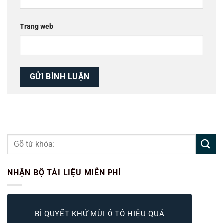
Trang web
NHẬN BỘ TÀI LIỆU MIỄN PHÍ
BÍ QUYẾT KHỬ MÙI Ô TÔ HIỆU QUẢ