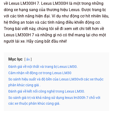
về Lexus LM300H 7. Lexus LM300H là một trong những
dòng xe hạng sang của thương hiệu Lexus. Được trang bị
với các tính năng hiện đại. Ví dụ như động cơ hít nhiên liệu,
hệ thống an toàn và các tính năng điều khiển động cơ.
Trong bài viết này, chúng tôi sẽ đi xem xét chi tiết hơn về
Lexus LM300H 7 và những gì nó có thể mang lại cho một
người lái xe. Hãy cùng bắt đầu nhé!
Mục lục
ẩn
Đánh giá về nội thất và trang bị Lexus LM30.
Cảm nhận về động cơ trong Lexus LM30
So sánh hiệu suất và độ bền của Lexus LM30với các xe thuộc
phân khúc cùng giá .
Đánh giá về kết nối công nghệ trong Lexus LM30.
So sánh giá trị và khả năng sử dụng lexus lm300h 7 chỗ với
các xe thuộc phân khúc cùng giá.