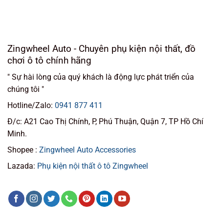
Zingwheel Auto - Chuyên phụ kiện nội thất, đồ
chơi ô tô chính hãng
" Sự hài lòng của quý khách là động lực phát triển của
chúng tôi "
Hotline/Zalo:
0941 877 411
Đ/c: A21 Cao Thị Chính, P, Phú Thuận, Quận 7, TP Hồ Chí
Minh.
Shopee :
Zingwheel Auto Accessories
Lazada:
Phụ kiện nội thất ô tô Zingwheel