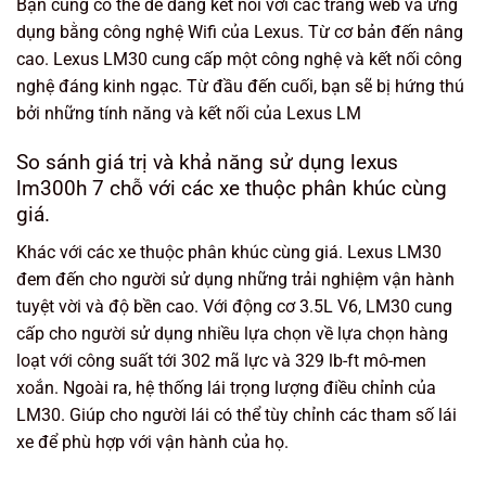
Bạn cũng có thể dễ dàng kết nối với các trang web và ứng
dụng bằng công nghệ Wifi của Lexus. Từ cơ bản đến nâng
cao. Lexus LM30 cung cấp một công nghệ và kết nối công
nghệ đáng kinh ngạc. Từ đầu đến cuối, bạn sẽ bị hứng thú
bởi những tính năng và kết nối của Lexus LM
So sánh giá trị và khả năng sử dụng lexus
lm300h 7 chỗ với các xe thuộc phân khúc cùng
giá.
Khác với các xe thuộc phân khúc cùng giá. Lexus LM30
đem đến cho người sử dụng những trải nghiệm vận hành
tuyệt vời và độ bền cao. Với động cơ 3.5L V6, LM30 cung
cấp cho người sử dụng nhiều lựa chọn về lựa chọn hàng
loạt với công suất tới 302 mã lực và 329 lb-ft mô-men
xoắn. Ngoài ra, hệ thống lái trọng lượng điều chỉnh của
LM30. Giúp cho người lái có thể tùy chỉnh các tham số lái
xe để phù hợp với vận hành của họ.