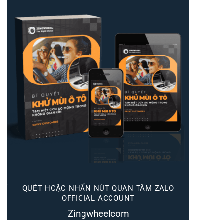
QUÉT HOẶC NHẤN NÚT QUAN TÂM ZALO
OFFICIAL ACCOUNT
Zingwheelcom