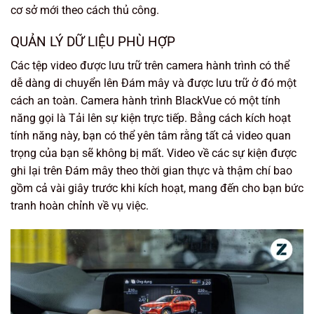
cơ sở mới theo cách thủ công.
QUẢN LÝ DỮ LIỆU PHÙ HỢP
Các tệp video được lưu trữ trên camera hành trình có thể
dễ dàng di chuyển lên Đám mây và được lưu trữ ở đó một
cách an toàn. Camera hành trình BlackVue có một tính
năng gọi là Tải lên sự kiện trực tiếp. Bằng cách kích hoạt
tính năng này, bạn có thể yên tâm rằng tất cả video quan
trọng của bạn sẽ không bị mất. Video về các sự kiện được
ghi lại trên Đám mây theo thời gian thực và thậm chí bao
gồm cả vài giây trước khi kích hoạt, mang đến cho bạn bức
tranh hoàn chỉnh về vụ việc.