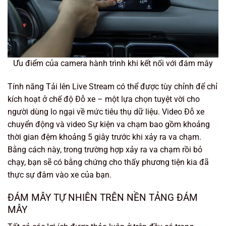
Ưu điểm của camera hành trình khi kết nối với đám mây
Tính năng Tải lên Live Stream có thể được tùy chỉnh để chỉ
kích hoạt ở chế độ Đỗ xe – một lựa chọn tuyệt vời cho
người dùng lo ngại về mức tiêu thụ dữ liệu. Video Đỗ xe
chuyển động và video Sự kiện va chạm bao gồm khoảng
thời gian đệm khoảng 5 giây trước khi xảy ra va chạm.
Bằng cách này, trong trường hợp xảy ra va chạm rồi bỏ
chạy, bạn sẽ có bằng chứng cho thấy phương tiện kia đã
thực sự đâm vào xe của bạn.
ĐÁM MÂY TỰ NHIÊN TRÊN NỀN TẢNG ĐÁM
MÂY