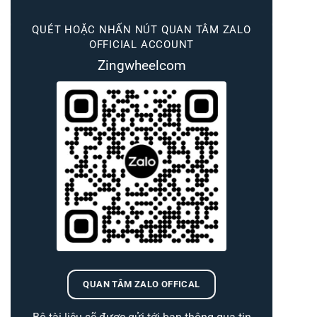
QUÉT HOẶC NHẤN NÚT QUAN TÂM ZALO
OFFICIAL ACCOUNT
Zingwheelcom
QUAN TÂM ZALO OFFICAL