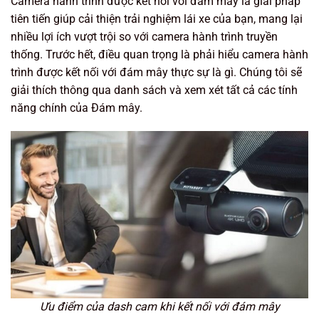
Camera hành trình được kết nối với đám mây là giải pháp
tiên tiến giúp cải thiện trải nghiệm lái xe của bạn, mang lại
nhiều lợi ích vượt trội so với camera hành trình truyền
thống. Trước hết, điều quan trọng là phải hiểu camera hành
trình được kết nối với đám mây thực sự là gì. Chúng tôi sẽ
giải thích thông qua danh sách và xem xét tất cả các tính
năng chính của Đám mây.
Ưu điểm của dash cam khi kết nối với đám mây