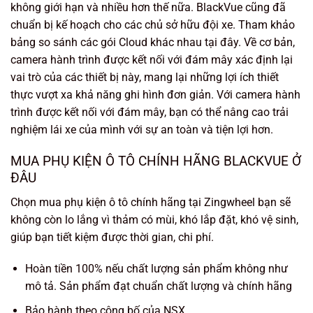
không giới hạn và nhiều hơn thế nữa. BlackVue cũng đã
chuẩn bị kế hoạch cho các chủ sở hữu đội xe. Tham khảo
bảng so sánh các gói Cloud khác nhau tại đây. Về cơ bản,
camera hành trình được kết nối với đám mây xác định lại
vai trò của các thiết bị này, mang lại những lợi ích thiết
thực vượt xa khả năng ghi hình đơn giản. Với camera hành
trình được kết nối với đám mây, bạn có thể nâng cao trải
nghiệm lái xe của mình với sự an toàn và tiện lợi hơn.
MUA PHỤ KIỆN Ô TÔ CHÍNH HÃNG BLACKVUE Ở
ĐÂU
Chọn mua phụ kiện ô tô chính hãng tại Zingwheel bạn sẽ
không còn lo lắng vì thảm có mùi, khó lắp đặt, khó vệ sinh,
giúp bạn tiết kiệm được thời gian, chi phí.
Hoàn tiền 100% nếu chất lượng sản phẩm không như
mô tả. Sản phẩm đạt chuẩn chất lượng và chính hãng
Bảo hành theo công bố của NSX