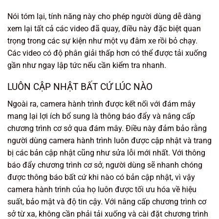
Nói tóm lại, tính năng này cho phép người dùng dễ dàng
xem lại tất cả các video đã quay, điều này đặc biệt quan
trọng trong các sự kiện như một vụ đâm xe rồi bỏ chạy.
Các video có độ phân giải thấp hơn có thể được tải xuống
gần như ngay lập tức nếu cần kiểm tra nhanh.
LUÔN CẬP NHẬT BẤT CỨ LÚC NÀO
Ngoài ra, camera hành trình được kết nối với đám mây
mang lại lợi ích bổ sung là thông báo đẩy và nâng cấp
chương trình cơ sở qua đám mây. Điều này đảm bảo rằng
người dùng camera hành trình luôn được cập nhật và trang
bị các bản cập nhật cũng như sửa lỗi mới nhất. Với thông
báo đẩy chương trình cơ sở, người dùng sẽ nhanh chóng
được thông báo bất cứ khi nào có bản cập nhật, vì vậy
camera hành trình của họ luôn được tối ưu hóa về hiệu
suất, bảo mật và độ tin cậy. Với nâng cấp chương trình cơ
sở từ xa, không cần phải tải xuống và cài đặt chương trình