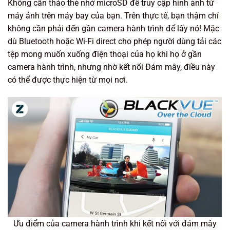
Không cần tháo thẻ nhớ microSD để truy cập hình ảnh từ
máy ảnh trên máy bay của bạn. Trên thực tế, bạn thậm chí
không cần phải đến gần camera hành trình để lấy nó! Mặc
dù Bluetooth hoặc Wi-Fi direct cho phép người dùng tải các
tệp mong muốn xuống điện thoại của họ khi họ ở gần
camera hành trình, nhưng nhờ kết nối Đám mây, điều này
có thể được thực hiện từ mọi nơi.
Ưu điểm của camera hành trình khi kết nối với đám mây