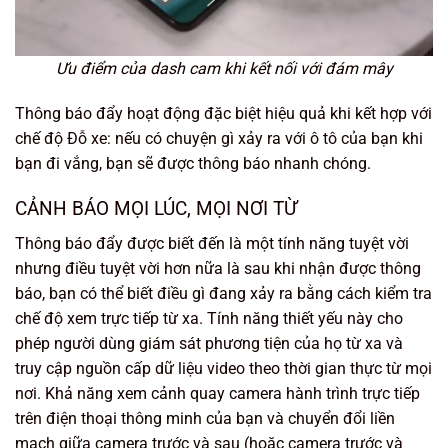
Ưu điểm của dash cam khi kết nối với đám mây
Thông báo đẩy hoạt động đặc biệt hiệu quả khi kết hợp với
chế độ Đỗ xe: nếu có chuyện gì xảy ra với ô tô của bạn khi
bạn đi vắng, bạn sẽ được thông báo nhanh chóng.
CẢNH BÁO MỌI LÚC, MỌI NƠI TỪ
Thông báo đẩy được biết đến là một tính năng tuyệt vời
nhưng điều tuyệt vời hơn nữa là sau khi nhận được thông
báo, bạn có thể biết điều gì đang xảy ra bằng cách kiểm tra
chế độ xem trực tiếp từ xa. Tính năng thiết yếu này cho
phép người dùng giám sát phương tiện của họ từ xa và
truy cập nguồn cấp dữ liệu video theo thời gian thực từ mọi
nơi. Khả năng xem cảnh quay camera hành trình trực tiếp
trên điện thoại thông minh của bạn và chuyển đổi liền
mạch giữa camera trước và sau (hoặc camera trước và