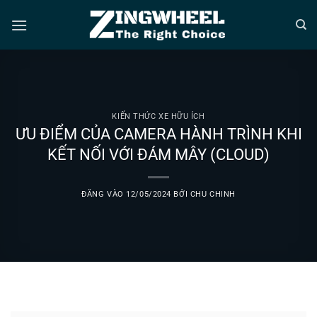
Bỏ
qua
nội
dung
KIẾN THỨC XE HỮU ÍCH
ƯU ĐIỂM CỦA CAMERA HÀNH TRÌNH KHI
KẾT NỐI VỚI ĐÁM MÂY (CLOUD)
ĐĂNG VÀO
12/05/2024
BỞI
CHU CHINH