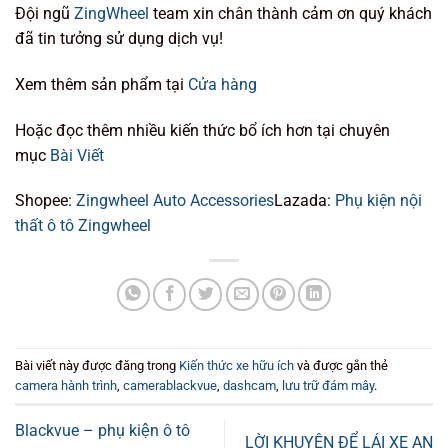
Đội ngũ
ZingWheel
team xin chân thành cảm ơn quý khách
đã tin tưởng sử dụng dịch vụ!
Xem thêm sản phẩm tại
Cửa hàng
Hoặc đọc thêm nhiều kiến thức bổ ích hơn tại chuyên
mục
Bài Viết
Shopee:
Zingwheel Auto Accessories
Lazada:
Phụ kiện nội
thất ô tô Zingwheel
Bài viết này được đăng trong
Kiến thức xe hữu ích
và được gắn thẻ
camera hành trình
,
camerablackvue
,
dashcam
,
lưu trữ đám mây
.
Blackvue – phụ kiện ô tô
LỜI KHUYÊN ĐỂ LÁI XE AN