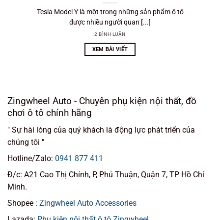
Tesla Model Y là một trong những sản phẩm ô tô
được nhiều người quan [...]
2 BÌNH LUẬN
XEM BÀI VIẾT
Zingwheel Auto - Chuyên phụ kiện nội thất, đồ
chơi ô tô chính hãng
" Sự hài lòng của quý khách là động lực phát triển của
chúng tôi "
Hotline/Zalo:
0941 877 411
Đ/c: A21 Cao Thị Chính, P, Phú Thuận, Quận 7, TP Hồ Chí
Minh.
Shopee :
Zingwheel Auto Accessories
Lazada:
Phụ kiện nội thất ô tô Zingwheel