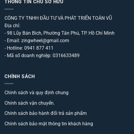
THÔNG TIN CHỦ SỞ HỮU
CÔNG TY TNHH ĐẦU TƯ VÀ PHÁT TRIỂN TOẢN VŨ
Địa chỉ:
- 98 Lũy Bán Bích, Phường Tân Phú, TP. Hồ Chí Minh
- Email: zingwheel@gmail.com
- Hotline: 0941 877 411
- Mã số doanh nghiệp: 0316633489
CHÍNH SÁCH
Chính sách và quy định chung
Chính sách vận chuyển.
Chính sách bảo hành đổi trả sản phẩm
Chính sách bảo mật thông tin khách hàng