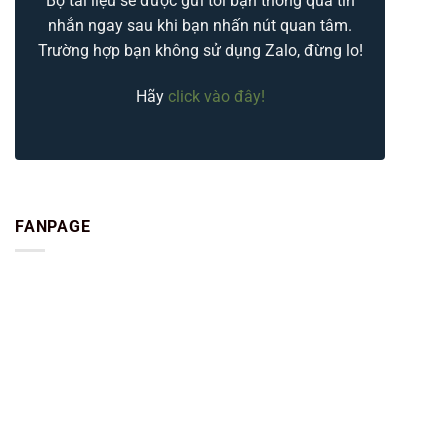
Bộ tài liệu sẽ được gửi tới bạn thông qua tin
nhắn ngay sau khi bạn nhấn nút quan tâm.
Trường hợp bạn không sử dụng Zalo, đừng lo!
Hãy
click vào đây!
FANPAGE