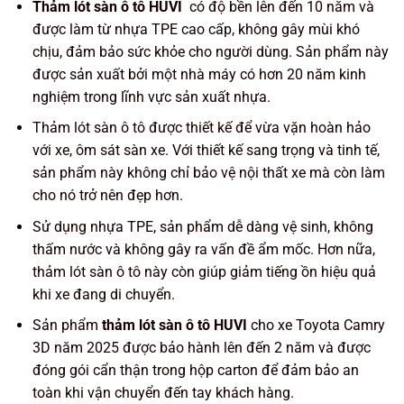
Thảm lót sàn ô tô HUVI
có độ bền lên đến 10 năm và
được làm từ nhựa TPE cao cấp, không gây mùi khó
chịu, đảm bảo sức khỏe cho người dùng. Sản phẩm này
được sản xuất bởi một nhà máy có hơn 20 năm kinh
nghiệm trong lĩnh vực sản xuất nhựa.
Thảm lót sàn ô tô được thiết kế để vừa vặn hoàn hảo
với xe, ôm sát sàn xe. Với thiết kế sang trọng và tinh tế,
sản phẩm này không chỉ bảo vệ nội thất xe mà còn làm
cho nó trở nên đẹp hơn.
Sử dụng nhựa TPE, sản phẩm dễ dàng vệ sinh, không
thấm nước và không gây ra vấn đề ẩm mốc. Hơn nữa,
thảm lót sàn ô tô này còn giúp giảm tiếng ồn hiệu quả
khi xe đang di chuyển.
Sản phẩm
thảm lót sàn ô tô HUVI
cho xe Toyota Camry
3D năm 2025 được bảo hành lên đến 2 năm và được
đóng gói cẩn thận trong hộp carton để đảm bảo an
toàn khi vận chuyển đến tay khách hàng.