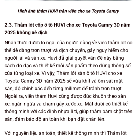
Hình ảnh thảm HUVI tràn viền cho xe Toyota Camry
2.3. Thảm lót cốp ô tô HUVI cho xe Toyota Camry 3D năm
2025 không xê dịch
Nhận thức được lo ngại của người dùng về việc thảm lót có
thể dễ dàng trơn trượt và dịch chuyển, gây nguy hiểm cho
người lái và sàn xe, Huvi đã giải quyết vấn đề này bằng
cách đo đạc và thiết kế mỗi sản phẩm theo đúng thông số
của từng loại xe. Vì vậy, Thảm lót sàn ô tô HUVI cho xe
Toyota Camry 3D năm 2025 sẽ vừa khít và ôm sát mặt
sàn, độ chính xác đến từng milimet để tránh trơn trượt.
Ngoài ra, viền thảm Huvi cũng được đúc khuôn theo sàn
xe, ngăn ngừa va chạm gây xước xe. Mặt dưới có thiết kế
thông minh với các đinh nhựa li ti, giúp thảm bám chặt trên
sàn, đảm bảo độ an toàn khi bạn đặt chân lên.
Với nguyên liệu an toàn, thiết kế thông minh thì Thảm lót