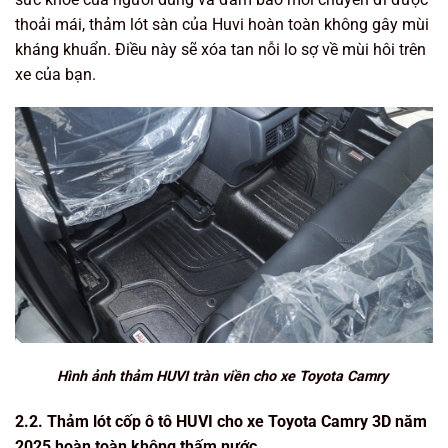
thoải mái, thảm lót sàn của Huvi hoàn toàn không gây mùi
kháng khuẩn. Điều này sẽ xóa tan nỗi lo sợ về mùi hôi trên
xe của bạn.
Hình ảnh thảm HUVI tràn viền cho xe Toyota Camry
2.2. Thảm lót cốp ô tô HUVI cho xe Toyota Camry 3D năm
2025 hoàn toàn không thấm nước.