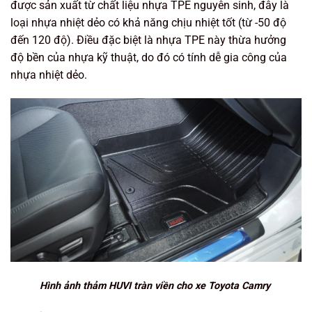
được sản xuất từ chất liệu nhựa TPE nguyên sinh, đây là
loại nhựa nhiệt dẻo có khả năng chịu nhiệt tốt (từ -50 độ
đến 120 độ). Điều đặc biệt là nhựa TPE này thừa hưởng
độ bền của nhựa kỹ thuật, do đó có tính dễ gia công của
nhựa nhiệt dẻo.
Hình ảnh thảm HUVI tràn viền cho xe Toyota Camry