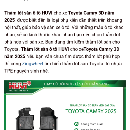
Thảm lót sàn ô tô HUVI
cho xe
Toyota Camry 3D năm
2025
được biết đến là loại phụ kiện cần thiết trên khoang
nội thất, giúp bảo vệ sàn xe ô tô. Với những mẫu ô tô khác
nhau, sẽ có kích thước khác nhau bạn nên chọn thảm lót
phù hợp với sàn xe. Bạn đang tìm kiếm thảm lót sàn cho
Toyota.
Thảm lót sàn ô tô HUVI
cho xe
Toyota Camry 3D
năm 2025
Nếu bạn vẫn chưa tìm được thảm lót phù hợp
thì cùng
Zingwheel
tìm hiểu thảm lót sàn Toyota từ nhựa
TPE nguyên sinh nhé.