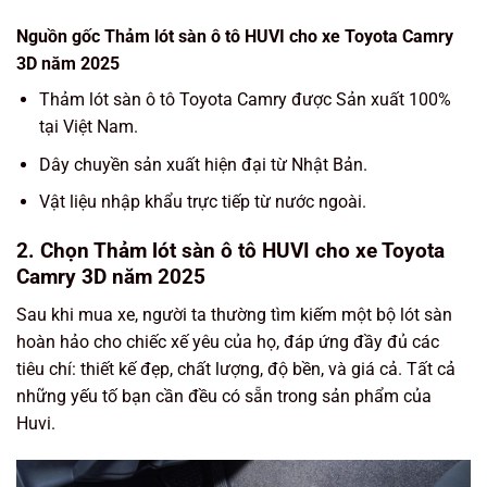
Nguồn gốc Thảm lót sàn ô tô HUVI cho xe Toyota Camry
3D năm 2025
Thảm lót sàn ô tô Toyota Camry được Sản xuất 100%
tại Việt Nam.
Dây chuyền sản xuất hiện đại từ Nhật Bản.
Vật liệu nhập khẩu trực tiếp từ nước ngoài.
2. Chọn Thảm lót sàn ô tô HUVI cho xe Toyota
Camry 3D năm 2025
Sau khi mua xe, người ta thường tìm kiếm một bộ lót sàn
hoàn hảo cho chiếc xế yêu của họ, đáp ứng đầy đủ các
tiêu chí: thiết kế đẹp, chất lượng, độ bền, và giá cả. Tất cả
những yếu tố bạn cần đều có sẵn trong sản phẩm của
Huvi.