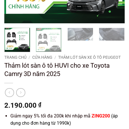
TRANG CHỦ
/
CỬA HÀNG
/
THẢM LÓT SÀN XE Ô TÔ PEUGEOT
Thảm lót sàn ô tô HUVI cho xe Toyota
Camry 3D năm 2025
2.190.000
₫
Giảm ngay 5% tối đa 200k khi nhập mã
ZING200
(áp
dụng cho đơn hàng từ 1990k)