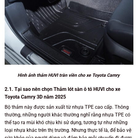
Hình ảnh thảm HUVI tràn viền cho xe Toyota Camry
2.1. Tại sao nên chọn Thảm lót sàn ô tô HUVI cho xe
Toyota Camry 3D năm 2025
Bộ thảm này được sản xuất từ nhựa TPE cao cấp. Thông
thường, những người khác thường nghĩ rằng nhựa TPE có
thể tạo ra mùi khó chịu khi sử dụng, tương tự như những
loại nhựa khác trên thị trường. Nhưng thực tế là, để bảo vệ
sức khỏe của người dùng và đảm bảo mỗi chuyến đi được