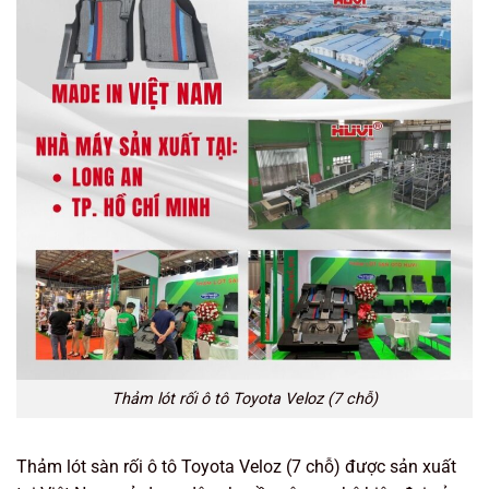
Thảm lót rối ô tô Toyota Veloz (7 chỗ)
Thảm lót sàn rối ô tô Toyota Veloz (7 chỗ) được sản xuất