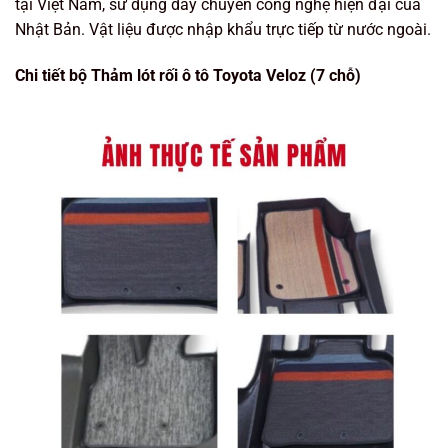
tại Việt Nam, sử dụng dây chuyền công nghệ hiện đại của
Nhật Bản. Vật liệu được nhập khẩu trực tiếp từ nước ngoài.
Chi tiết bộ Thảm lót rối ô tô Toyota Veloz (7 chỗ)