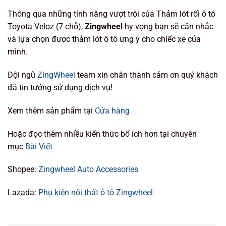
Thông qua những tính năng vượt trội của Thảm lót rối ô tô
Toyota Veloz (7 chỗ),
Zingwheel
hy vọng bạn sẽ cân nhắc
và lựa chọn được thảm lót ô tô ưng ý cho chiếc xe của
mình.
Đội ngũ
ZingWheel
team xin chân thành cảm ơn quý khách
đã tin tưởng sử dụng dịch vụ!
Xem thêm sản phẩm tại
Cửa hàng
Hoặc đọc thêm nhiều kiến thức bổ ích hơn tại chuyên
mục
Bài Viết
Shopee:
Zingwheel Auto Accessories
Lazada:
Phụ kiện nội thất ô tô Zingwheel