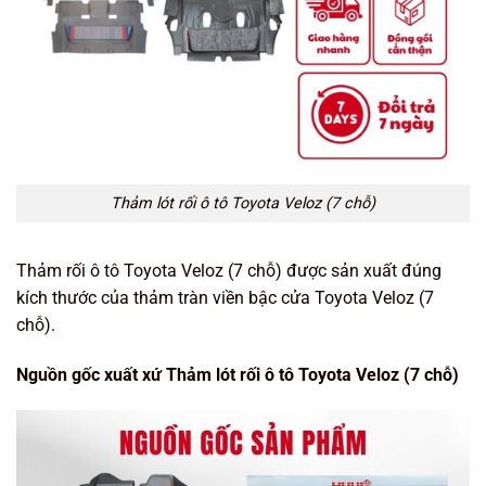
Thảm lót rối ô tô Toyota Veloz (7 chỗ)
Thảm rối ô tô Toyota Veloz (7 chỗ) được sản xuất đúng
kích thước của thảm tràn viền bậc cửa Toyota Veloz (7
chỗ).
Nguồn gốc xuất xứ Thảm lót rối ô tô Toyota Veloz (7 chỗ)