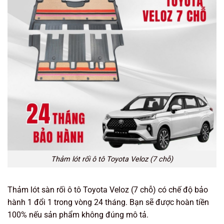
Thảm lót rối ô tô Toyota Veloz (7 chỗ)
Thảm lót sàn rối ô tô Toyota Veloz (7 chỗ) có chế độ bảo
hành 1 đổi 1 trong vòng 24 tháng. Bạn sẽ được hoàn tiền
100% nếu sản phẩm không đúng mô tả.