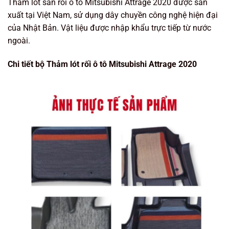
Thảm lót sàn rối ô tô Mitsubishi Attrage 2020 được sản
xuất tại Việt Nam, sử dụng dây chuyền công nghệ hiện đại
của Nhật Bản. Vật liệu được nhập khẩu trực tiếp từ nước
ngoài.
Chi tiết bộ Thảm lót rối ô tô Mitsubishi Attrage 2020