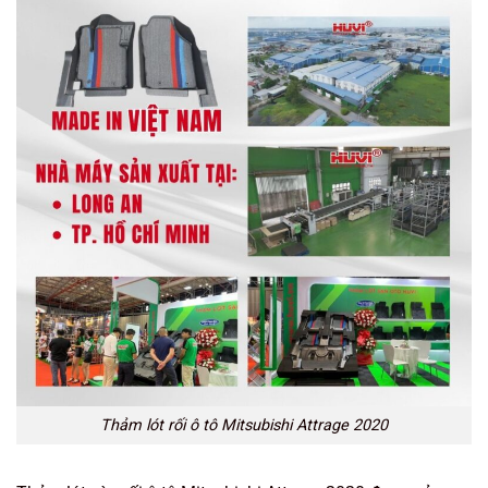
Thảm lót rối ô tô Mitsubishi Attrage 2020