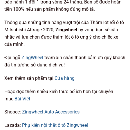
bảo hành 1 đổi 1 trong vòng 24 tháng. Bạn sẽ được hoàn
tiền 100% nếu sản phẩm không đúng mô tả.
Thông qua những tính năng vượt trội của Thảm lót rối ô tô
Mitsubishi Attrage 2020,
Zingwheel
hy vọng bạn sẽ cân
nhắc và lựa chọn được thảm lót ô tô ưng ý cho chiếc xe
của mình.
Đội ngũ
ZingWheel
team xin chân thành cảm ơn quý khách
đã tin tưởng sử dụng dịch vụ!
Xem thêm sản phẩm tại
Cửa hàng
Hoặc đọc thêm nhiều kiến thức bổ ích hơn tại chuyên
mục
Bài Viết
Shopee:
Zingwheel Auto Accessories
Lazada:
Phụ kiện nội thất ô tô Zingwheel