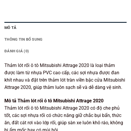
MÔ TẢ
THÔNG TIN BỔ SUNG
ĐÁNH GIÁ (0)
Thảm lót rối ô tô Mitsubishi Attrage 2020 là loại thảm
được làm từ nhựa PVC cao cấp, các sợi nhựa được đan
khít nhau và đặt trên thảm lót tràn viền bậc cửa Mitsubishi
Attrage 2020, giúp thảm luôn sạch sẽ và dễ dàng vệ sinh.
Mô tả Thảm lót rối ô tô Mitsubishi Attrage 2020
Thảm lót rối ô tô Mitsubishi Attrage 2020 có độ che phủ
tốt, các sợi nhựa rối có chức năng giữ chắc bụi bẩn, thức
ăn, đất cát rơi vào lớp rối, giúp sàn xe luôn khô ráo, không
bị ẩm mốc hay có mùi hôi.