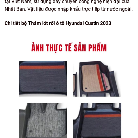
tại Việt Nam, sử dụng dây chuyền công nghệ hiện đại của
Nhật Bản. Vật liệu được nhập khẩu trực tiếp từ nước ngoài.
Chi tiết bộ Thảm lót rối ô tô Hyundai Custin 2023