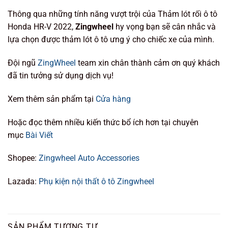
Thông qua những tính năng vượt trội của Thảm lót rối ô tô
Honda HR-V 2022,
Zingwheel
hy vọng bạn sẽ cân nhắc và
lựa chọn được thảm lót ô tô ưng ý cho chiếc xe của mình.
Đội ngũ
ZingWheel
team xin chân thành cảm ơn quý khách
đã tin tưởng sử dụng dịch vụ!
Xem thêm sản phẩm tại
Cửa hàng
Hoặc đọc thêm nhiều kiến thức bổ ích hơn tại chuyên
mục
Bài Viết
Shopee:
Zingwheel Auto Accessories
Lazada:
Phụ kiện nội thất ô tô Zingwheel
SẢN PHẨM TƯƠNG TỰ