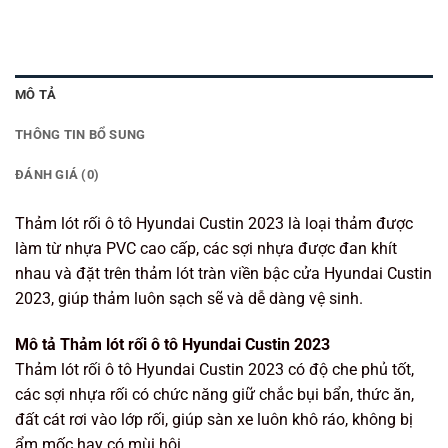
MÔ TẢ
THÔNG TIN BỔ SUNG
ĐÁNH GIÁ (0)
Thảm lót rối ô tô Hyundai Custin 2023 là loại thảm được
làm từ nhựa PVC cao cấp, các sợi nhựa được đan khít
nhau và đặt trên thảm lót tràn viền bậc cửa Hyundai Custin
2023, giúp thảm luôn sạch sẽ và dễ dàng vệ sinh.
Mô tả Thảm lót rối ô tô Hyundai Custin 2023
Thảm lót rối ô tô Hyundai Custin 2023 có độ che phủ tốt,
các sợi nhựa rối có chức năng giữ chắc bụi bẩn, thức ăn,
đất cát rơi vào lớp rối, giúp sàn xe luôn khô ráo, không bị
ẩm mốc hay có mùi hôi.