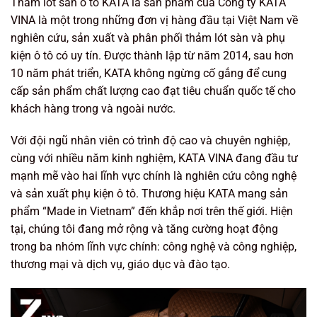
Thảm lót sàn ô tô KATA là sản phẩm của Công ty KATA
VINA là một trong những đơn vị hàng đầu tại Việt Nam về
nghiên cứu, sản xuất và phân phối thảm lót sàn và phụ
kiện ô tô có uy tín. Được thành lập từ năm 2014, sau hơn
10 năm phát triển, KATA không ngừng cố gắng để cung
cấp sản phẩm chất lượng cao đạt tiêu chuẩn quốc tế cho
khách hàng trong và ngoài nước.
Với đội ngũ nhân viên có trình độ cao và chuyên nghiệp,
cùng với nhiều năm kinh nghiệm, KATA VINA đang đầu tư
mạnh mẽ vào hai lĩnh vực chính là nghiên cứu công nghệ
và sản xuất phụ kiện ô tô. Thương hiệu KATA mang sản
phẩm “Made in Vietnam” đến khắp nơi trên thế giới. Hiện
tại, chúng tôi đang mở rộng và tăng cường hoạt động
trong ba nhóm lĩnh vực chính: công nghệ và công nghiệp,
thương mại và dịch vụ, giáo dục và đào tạo.