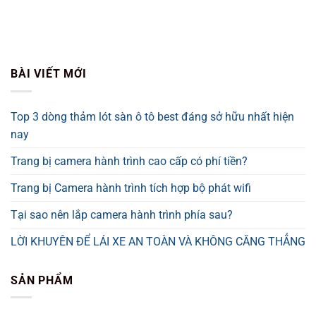
BÀI VIẾT MỚI
Top 3 dòng thảm lót sàn ô tô best đáng sở hữu nhất hiện
nay
Trang bị camera hành trình cao cấp có phí tiền?
Trang bị Camera hành trình tích hợp bộ phát wifi
Tại sao nên lắp camera hành trình phía sau?
LỜI KHUYÊN ĐỂ LÁI XE AN TOÀN VÀ KHÔNG CĂNG THẲNG
SẢN PHẨM