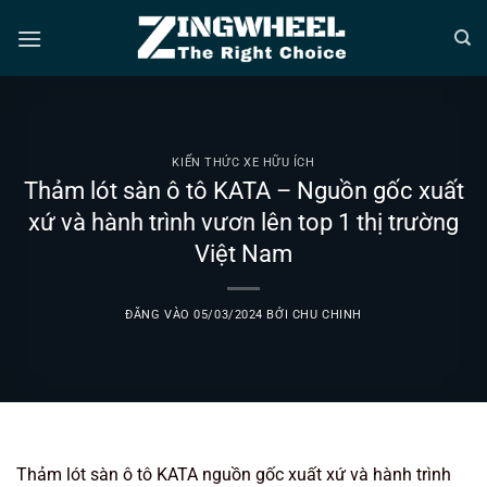
Bỏ
qua
nội
dung
KIẾN THỨC XE HỮU ÍCH
Thảm lót sàn ô tô KATA – Nguồn gốc xuất
xứ và hành trình vươn lên top 1 thị trường
Việt Nam
ĐĂNG VÀO
05/03/2024
BỞI
CHU CHINH
Thảm lót sàn ô tô KATA nguồn gốc xuất xứ và hành trình