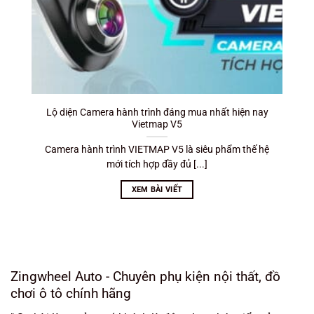
Lộ diện Camera hành trình đáng mua nhất hiện nay
Vietmap V5
Camera hành trình VIETMAP V5 là siêu phẩm thế hệ
mới tích hợp đầy đủ [...]
XEM BÀI VIẾT
Zingwheel Auto - Chuyên phụ kiện nội thất, đồ
chơi ô tô chính hãng