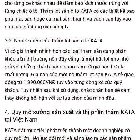
cho từng xe khác nhau để đảm bảo kích thước trùng với
từng chiếc ô tô. Thảm lót sàn ô tô KATA có các thiết kế bao
phủ mặt sàn hoặc cả mặt sàn, thành và vách sàn tuỳ vào
nhu cầu sử dụng của công ty.
3.2. Nhược điểm của thảm lót sàn ô tô KATA
Vì có giá thành nhỉnh hơn các loại thảm sàn cùng phân
khúc trên thị trường nên đây cũng là một bất lợi nho nhỏ
đối với những khách hàng quan tâm tới giá bán hơn là
chất lượng. Giá bán của một bộ thảm lót sàn KATA sẽ giao
động từ 1.990.000VNĐ tuỳ vào từng dòng xe của quý
khách. Tuy nhiên sau khi sử dụng, chắc chắn bạn sẽ cảm
thấy không hối hận với sự lựa chọn của mình đâu.
4. Quy mô xưởng sản xuất và thị phần thảm KATA
tại Việt Nam
KATA đặt mục tiêu phát triển thành một doanh nghiệp có
quy mô lớn, liên tục đổi mới và sáng tạo ra các sản phẩm