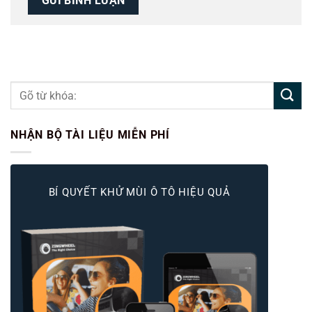
NHẬN BỘ TÀI LIỆU MIỄN PHÍ
BÍ QUYẾT KHỬ MÙI Ô TÔ HIỆU QUẢ