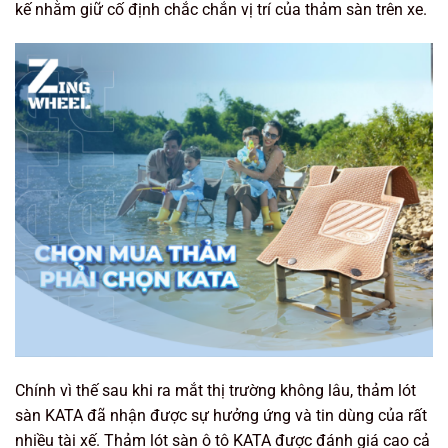
kế nhằm giữ cố định chắc chắn vị trí của thảm sàn trên xe.
Chính vì thế sau khi ra mắt thị trường không lâu, thảm lót
sàn KATA đã nhận được sự hưởng ứng và tin dùng của rất
nhiều tài xế. Thảm lót sàn ô tô KATA được đánh giá cao cả