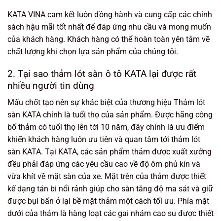
KATA VINA cam kết luôn đồng hành và cung cấp các chính
sách hậu mãi tốt nhất để đáp ứng nhu cầu và mong muốn
của khách hàng. Khách hàng có thể hoàn toàn yên tâm về
chất lượng khi chọn lựa sản phẩm của chúng tôi.
2. Tại sao thảm lót sàn ô tô KATA lại được rất
nhiều người tin dùng
Mấu chốt tạo nên sự khác biệt của thương hiệu Thảm lót
sàn KATA chính là tuổi thọ của sản phẩm. Được hãng công
bố thảm có tuổi thọ lên tới 10 năm, đây chính là ưu điểm
khiến khách hàng luôn ưu tiên và quan tâm tới thảm lót
sàn KATA. Tại KATA, các sản phẩm thảm được xuất xưởng
đều phải đáp ứng các yêu cầu cao về độ ôm phủ kín và
vừa khít về mặt sàn của xe. Mặt trên của thảm được thiết
kế dạng tán bi nổi rảnh giúp cho sàn tăng độ ma sát và giữ
được bụi bẩn ở lại bề mặt thảm một cách tối ưu. Phía mặt
dưới của thảm là hàng loạt các gai nhám cao su được thiết