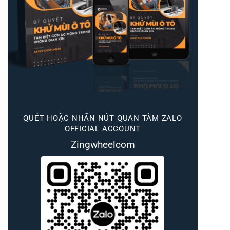
QUÉT HOẶC NHẤN NÚT QUAN TÂM ZALO
OFFICIAL ACCOUNT
Zingwheelcom