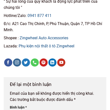
" Sự hài lòng của quý khách là động lực phát triển của
chúng tôi "
Hotline/Zalo:
0941 877 411
Đ/c: A21 Cao Thị Chính, P, Phú Thuận, Quận 7, TP Hồ Chí
Minh.
Shopee :
Zingwheel Auto Accessories
Lazada:
Phụ kiện nội thất ô tô Zingwheel
Để lại một bình luận
Email của bạn sẽ không được hiển thị công khai.
Các trường bắt buộc được đánh dấu
*
Bình luận
*