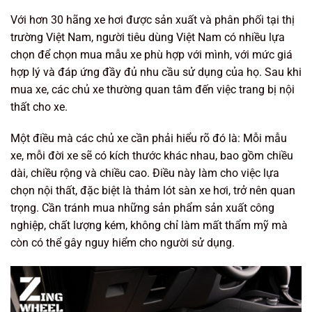
Với hơn 30 hãng xe hơi được sản xuất và phân phối tại thị
trường Việt Nam, người tiêu dùng Việt Nam có nhiều lựa
chọn để chọn mua mẫu xe phù hợp với mình, với mức giá
hợp lý và đáp ứng đầy đủ nhu cầu sử dụng của họ. Sau khi
mua xe, các chủ xe thường quan tâm đến việc trang bị nội
thất cho xe.
Một điều mà các chủ xe cần phải hiểu rõ đó là: Mỗi mẫu
xe, mỗi đời xe sẽ có kích thước khác nhau, bao gồm chiều
dài, chiều rộng và chiều cao. Điều này làm cho việc lựa
chọn nội thất, đặc biệt là thảm lót sàn xe hơi, trở nên quan
trọng. Cần tránh mua những sản phẩm sản xuất công
nghiệp, chất lượng kém, không chỉ làm mất thẩm mỹ mà
còn có thể gây nguy hiểm cho người sử dụng.