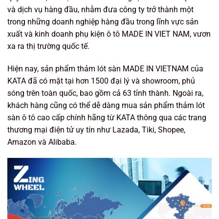
và dịch vụ hàng đầu, nhằm đưa công ty trở thành một
trong những doanh nghiệp hàng đầu trong lĩnh vực sản
xuất và kinh doanh phụ kiện ô tô MADE IN VIET NAM, vươn
xa ra thị trường quốc tế.
Hiện nay, sản phẩm thảm lót sàn MADE IN VIETNAM của
KATA đã có mặt tại hơn 1500 đại lý và showroom, phủ
sóng trên toàn quốc, bao gồm cả 63 tỉnh thành. Ngoài ra,
khách hàng cũng có thể dễ dàng mua sản phẩm thảm lót
sàn ô tô cao cấp chính hãng từ KATA thông qua các trang
thương mại điện tử uy tín như Lazada, Tiki, Shopee,
Amazon và Alibaba.