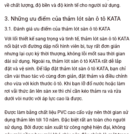
về chất lượng, độ bền và độ kinh tế cho người sử dụng.
3. Những ưu điểm của thảm lót sàn ô tô KATA
3.1. Đánh giá ưu điểm của thảm lót sàn ô tô KATA
Với lối thiết kế sang trọng và tinh tế, thảm lót sàn ô tô KATA
nổi bật với đường dập nổi hình viên bi, tuy rất đơn giản
nhưng lại cực kỳ thời thượng, không lỗi mốt sau thời gian
dài sử dụng. Ngoài ra, thảm lót sàn ô tô KATA rất dễ lắp
đặt và vệ sinh. Để lắp đặt thảm lót sàn ô tô KATA, bạn chỉ
cần vài thao tác vô cùng đơn giản, đặt thảm và điều chỉnh
cho vừa với kích thước ô tô. Khi bạn lỡ đổ nước hoặc làm
rơi vãi thức ăn lên sàn xe thì chỉ cần kéo thảm ra và rửa
dưới vòi nước với áp lực cao là được.
Được làm bằng chất liệu PVC cao cấo vậy nên thời gian sử
dụng thảm lên tới 10 năm. Đặc biệt rất an toàn cho người
sử dụng. Bởi được sản xuất từ công nghệ hiện đại, không