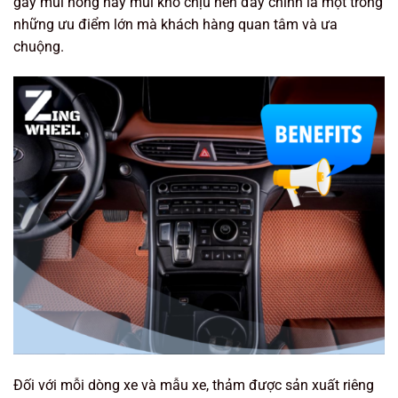
gây mùi nồng hay mùi khó chịu nên đây chính là một trong
những ưu điểm lớn mà khách hàng quan tâm và ưa
chuộng.
Đối với mỗi dòng xe và mẫu xe, thảm được sản xuất riêng