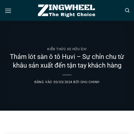
Bỏ
qua
nội
dung
KIẾN THỨC XE HỮU ÍCH
Thảm lót sàn ô tô Huvi – Sự chỉn chu từ
khâu sản xuất đến tận tay khách hàng
ĐĂNG VÀO
30/03/2024
BỞI
CHU CHINH