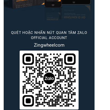
QUÉT HOẶC NHẤN NÚT QUAN TÂM ZALO
OFFICIAL ACCOUNT
Zingwheelcom