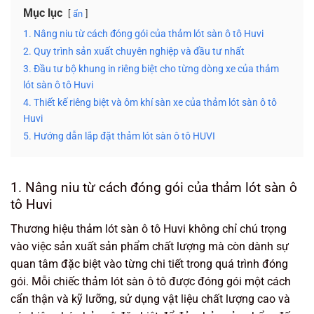
Mục lục
ẩn
1. Nâng niu từ cách đóng gói của thảm lót sàn ô tô Huvi
2. Quy trình sản xuất chuyên nghiệp và đầu tư nhất
3. Đầu tư bộ khung in riêng biệt cho từng dòng xe của thảm
lót sàn ô tô Huvi
4. Thiết kế riêng biệt và ôm khí sàn xe của thảm lót sàn ô tô
Huvi
5. Hướng dẫn lắp đặt thảm lót sàn ô tô HUVI
1. Nâng niu từ cách đóng gói của thảm lót sàn ô
tô Huvi
Thương hiệu thảm lót sàn ô tô Huvi không chỉ chú trọng
vào việc sản xuất sản phẩm chất lượng mà còn dành sự
quan tâm đặc biệt vào từng chi tiết trong quá trình đóng
gói. Mỗi chiếc thảm lót sàn ô tô được đóng gói một cách
cẩn thận và kỹ lưỡng, sử dụng vật liệu chất lượng cao và