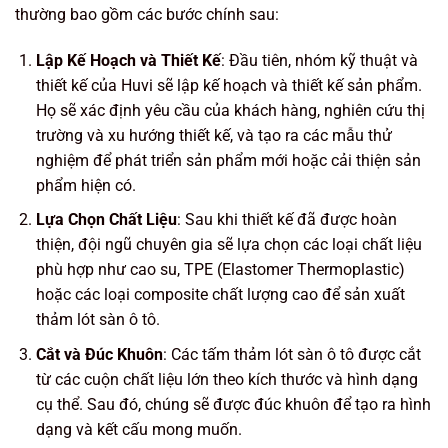
thường bao gồm các bước chính sau:
Lập Kế Hoạch và Thiết Kế
: Đầu tiên, nhóm kỹ thuật và
thiết kế của Huvi sẽ lập kế hoạch và thiết kế sản phẩm.
Họ sẽ xác định yêu cầu của khách hàng, nghiên cứu thị
trường và xu hướng thiết kế, và tạo ra các mẫu thử
nghiệm để phát triển sản phẩm mới hoặc cải thiện sản
phẩm hiện có.
Lựa Chọn Chất Liệu
: Sau khi thiết kế đã được hoàn
thiện, đội ngũ chuyên gia sẽ lựa chọn các loại chất liệu
phù hợp như cao su, TPE (Elastomer Thermoplastic)
hoặc các loại composite chất lượng cao để sản xuất
thảm lót sàn ô tô.
Cắt và Đúc Khuôn
: Các tấm thảm lót sàn ô tô được cắt
từ các cuộn chất liệu lớn theo kích thước và hình dạng
cụ thể. Sau đó, chúng sẽ được đúc khuôn để tạo ra hình
dạng và kết cấu mong muốn.