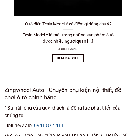
Ô tô điện Tesla Model Y có điểm gì đáng chú ý?
Tesla Model Y là một trong những sản phẩm ô tô
được nhiều người quan [...]
2 BÌNH LUẬN
XEM BÀI VIẾT
Zingwheel Auto - Chuyên phụ kiện nội thất, đồ
chơi ô tô chính hãng
" Sự hài lòng của quý khách là động lực phát triển của
chúng tôi "
Hotline/Zalo:
0941 877 411
Đ/c: A21 Cao Thị Chính, P, Phú Thuận, Quận 7, TP Hồ Chí