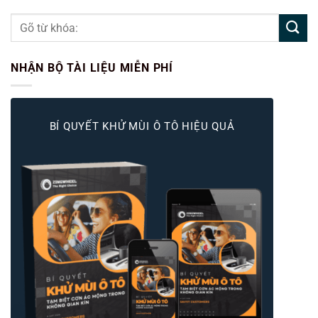
NHẬN BỘ TÀI LIỆU MIỄN PHÍ
BÍ QUYẾT KHỬ MÙI Ô TÔ HIỆU QUẢ