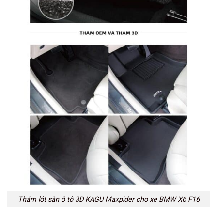
Thảm lót sàn ô tô 3D KAGU Maxpider cho xe BMW X6 F16