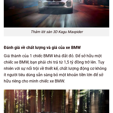
Thảm lót sàn 3D Kagu Maxpider
Đánh giá về chất lượng và giá của xe BMW
Giá thành của 1 chiếc BMW khá đắt đỏ. Để sở hữu một
chiếc xe BMW, bạn phải chi trả từ 1,5 tỷ đồng trở lên. Tuy
nhiên với sự nổi trội về thiết kế, chất lượng động cơ không
ít người tiêu dùng sẵn sàng bỏ một khoản tiền lớn để sở
hữu riêng cho mình chiếc xe BMW.