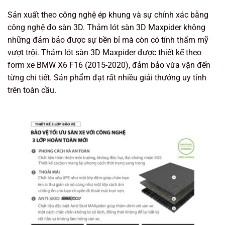
Sản xuất theo công nghệ ép khung và sự chính xác bằng
công nghệ đo sàn 3D. Thảm lót sàn 3D Maxpider không
những đảm bảo được sự bền bỉ mà còn có tính thẩm mỹ
vượt trội. Thảm lót sàn 3D Maxpider được thiết kế theo
form xe BMW X6 F16 (2015-2020), đảm bảo vừa vặn đến
từng chi tiết. Sản phẩm đạt rất nhiều giải thưởng uy tính
trên toàn cầu.