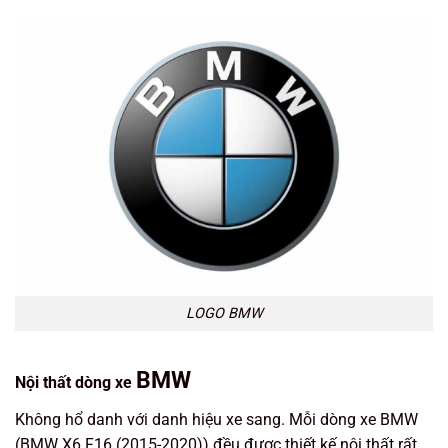
LOGO BMW
BMW
Nội thất dòng xe
Không hổ danh với danh hiệu xe sang. Mỗi dòng xe BMW
(BMW X6 F16 (2015-2020)) đều được thiết kế nội thất rất