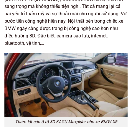
sang trọng mà không thiếu tiện nghi. Tât cả mang lại cả
hai yếu tố thẩm mỹ và sự thoải mái cho người sử dụng. Với
bước tiến công nghệ hiện nay. Nội thất bên trong chiếc xe
BMW ngày càng được trang bị công nghệ cao hơn như
điều hướng 3D. Đặc biệt, camera sao lưu, internet,
bluetooth, vệ tinh,…
Thảm lót sàn ô tô 3D KAGU Maxpider cho xe BMW X6