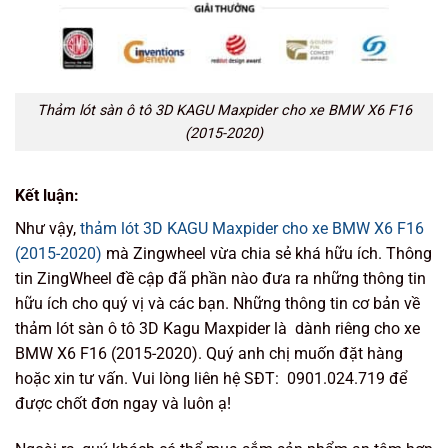
Thảm lót sàn ô tô 3D KAGU Maxpider cho xe BMW X6 F16
(2015-2020)
Kết luận:
Như vậy,
thảm lót 3D KAGU Maxpider cho xe BMW X6 F16
(2015-2020)
mà Zingwheel vừa chia sẻ khá hữu ích. Thông
tin ZingWheel đề cập đã phần nào đưa ra những thông tin
hữu ích cho quý vị và các bạn. Những thông tin cơ bản về
thảm lót sàn ô tô 3D Kagu Maxpider là dành riêng cho xe
BMW X6 F16 (2015-2020). Quý anh chị muốn đặt hàng
hoặc xin tư vấn. Vui lòng liên hệ SĐT: 0901.024.719 để
được chốt đơn ngay và luôn ạ!