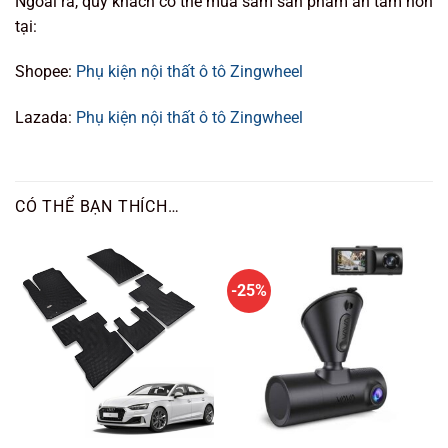
Ngoài ra, quý khách có thể mua sắm sản phẩm an tâm hơn
tại:
Shopee:
Phụ kiện nội thất ô tô Zingwheel
Lazada:
Phụ kiện nội thất ô tô Zingwheel
CÓ THỂ BẠN THÍCH…
-25%