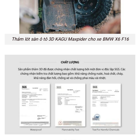
Thảm lót sàn ô tô 3D KAGU Maxpider cho xe BMW X6 F16