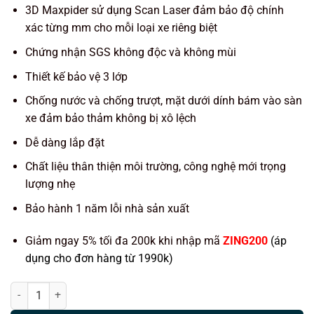
3D Maxpider sử dụng Scan Laser đảm bảo độ chính
xác từng mm cho mỗi loại xe riêng biệt
Chứng nhận SGS không độc và không mùi
Thiết kế bảo vệ 3 lớp
Chống nước và chống trượt, mặt dưới dính bám vào sàn
xe đảm bảo thảm không bị xô lệch
Dễ dàng lắp đặt
Chất liệu thân thiện môi trường, công nghệ mới trọng
lượng nhẹ
Bảo hành 1 năm lỗi nhà sản xuất
Giảm ngay 5% tối đa 200k khi nhập mã
ZING200
(áp
dụng cho đơn hàng từ 1990k)
Thảm lót sàn ô tô 3D KAGU Maxpider cho xe BMW X6 F16 (2015-2020