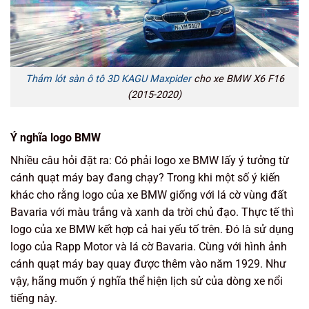
Thảm lót sàn ô tô 3D KAGU Maxpider
cho xe BMW X6 F16
(2015-2020)
Ý nghĩa logo BMW
Nhiều câu hỏi đặt ra: Có phải logo xe BMW lấy ý tưởng từ
cánh quạt máy bay đang chạy? Trong khi một số ý kiến
khác cho rằng logo của xe BMW giống với lá cờ vùng đất
Bavaria với màu trắng và xanh da trời chủ đạo. Thực tế thì
logo của xe BMW kết hợp cả hai yếu tố trên. Đó là sử dụng
logo của Rapp Motor và lá cờ Bavaria. Cùng với hình ảnh
cánh quạt máy bay quay được thêm vào năm 1929. Như
vậy, hãng muốn ý nghĩa thể hiện lịch sử của dòng xe nổi
tiếng này.