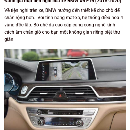
Đánh giá mặt tiện nghi của xe BMW X6 F16 (2015-2020)
Về tiện nghi trên xe, BMW hướng đến thiết kế cho chỗ để
chân rộng hơn. Với tính năng mát-xa, hệ thống điều hòa 4
vùng độc lập. Bộ ghế da cao cấp cùng công nghệ kính
cách âm chắn gió cho bạn một không gian riêng biệt thư
giãn.