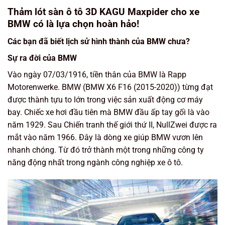
Thảm lót sàn ô tô 3D KAGU Maxpider cho xe
BMW có là lựa chọn hoàn hảo!
Các bạn đã biết lịch sử hình thành của BMW chưa?
Sự ra đời của BMW
Vào ngày 07/03/1916, tiền thân của BMW là Rapp
Motorenwerke. BMW (BMW X6 F16 (2015-2020)) từng đạt
được thành tựu to lớn trong việc sản xuất động cơ máy
bay. Chiếc xe hơi đầu tiên mà BMW đầu ấp tay gối là vào
năm 1929. Sau Chiến tranh thế giới thứ II, NullZwei được ra
mắt vào năm 1966. Đây là dòng xe giúp BMW vươn lên
nhanh chóng. Từ đó trở thành một trong những công ty
năng động nhất trong ngành công nghiệp xe ô tô.