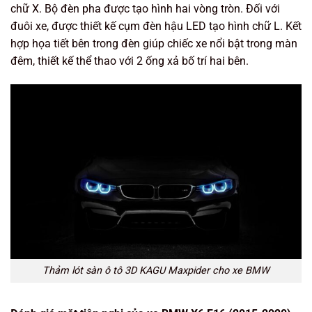
chữ X. Bộ đèn pha được tạo hình hai vòng tròn. Đối với
đuôi xe, được thiết kế cụm đèn hậu LED tạo hình chữ L. Kết
hợp họa tiết bên trong đèn giúp chiếc xe nổi bật trong màn
đêm, thiết kế thể thao với 2 ống xả bố trí hai bên.
Thảm lót sàn ô tô 3D KAGU Maxpider cho xe BMW