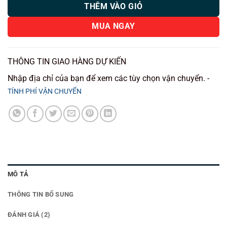
THÊM VÀO GIỎ
MUA NGAY
THÔNG TIN GIAO HÀNG DỰ KIẾN
Nhập địa chỉ của bạn để xem các tùy chọn vận chuyển. -
TÍNH PHÍ VẬN CHUYỂN
MÔ TẢ
THÔNG TIN BỔ SUNG
ĐÁNH GIÁ (2)