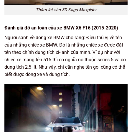
Thảm lót sàn 3D Kagu Maxpider
Đánh giá độ an toàn của xe BMW X6 F16 (2015-2020)
Người sành về dòng xe BMW cho rằng: Điều thú vị về tên
của những chiếc xe BMW. Đó là những chiếc xe được đặt
tên theo chính dung tích xi-lanh của mình. Ví dụ như với
chiếc xe mang tên 515 thì có nghĩa nó thuộc series 5 và có
dung tích 2,5 lít. Như vậy, chỉ cần nghe tên gọi cũng có thể
biết được dòng xe và dung tích.