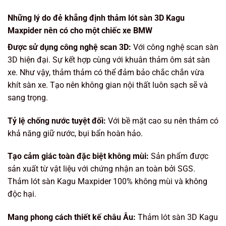
Những lý do đẻ khẳng định thảm lót sàn 3D Kagu
Maxpider nên có cho một chiếc xe BMW
Được sử dụng công nghệ scan 3D:
Với công nghệ scan sàn
3D hiện đại. Sự kết hợp cùng với khuân thảm ôm sát sàn
xe. Như vậy, thảm thảm có thể đảm bảo chắc chắn vừa
khít sàn xe. Tạo nên không gian nội thất luôn sạch sẽ và
sang trọng.
Tỷ lệ chống nước tuyệt đối:
Với bề mặt cao su nên thảm có
khả năng giữ nước, bụi bẩn hoàn hảo.
Tạo cảm giác toàn đặc biệt không mùi:
Sản phẩm được
sản xuất từ vật liệu với chứng nhận an toàn bởi SGS.
Thảm lót sàn Kagu Maxpider 100% không mùi và không
độc hại.
Mang phong cách thiết kế châu Âu:
Thảm lót sàn 3D Kagu