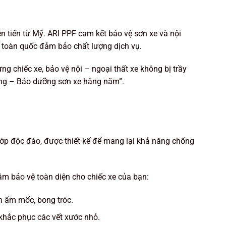
n tiến từ Mỹ. ARI PPF cam kết bảo vệ sơn xe và nội
n toàn quốc đảm bảo chất lượng dịch vụ.
 chiếc xe, bảo vệ nội – ngoại thất xe không bị trầy
óng – Bảo dưỡng sơn xe hằng năm”.
ớp độc đáo, được thiết kế để mang lại khả năng chống
ằm bảo vệ toàn diện cho chiếc xe của bạn:
 ẩm mốc, bong tróc.
hắc phục các vết xước nhỏ.