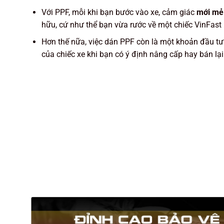
Với PPF, mỗi khi bạn bước vào xe, cảm giác
mới mẻ 
hữu, cứ như thể bạn vừa rước về một chiếc VinFast
Hơn thế nữa, việc dán PPF còn là một khoản đầu tư
của chiếc xe khi bạn có ý định nâng cấp hay bán lại