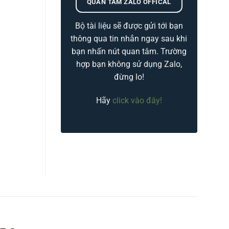
QUAN TÂM ZALO OFFICAL
Bộ tài liệu sẽ được gửi tới bạn
thông qua tin nhắn ngay sau khi
bạn nhấn nút quan tâm. Trường
hợp bạn không sử dụng Zalo,
đừng lo!
Hãy
click vào đây!