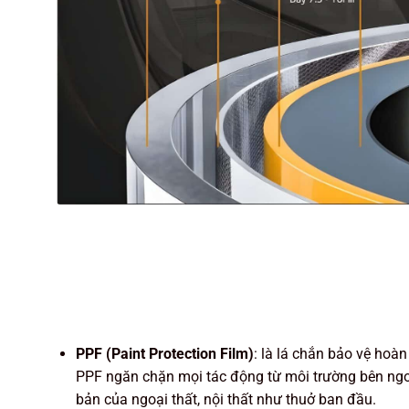
PPF (Paint Protection Film)
: là lá chắn bảo vệ hoàn
PPF ngăn chặn mọi tác động từ môi trường bên ngoà
bản của ngoại thất, nội thất như thuở ban đầu.