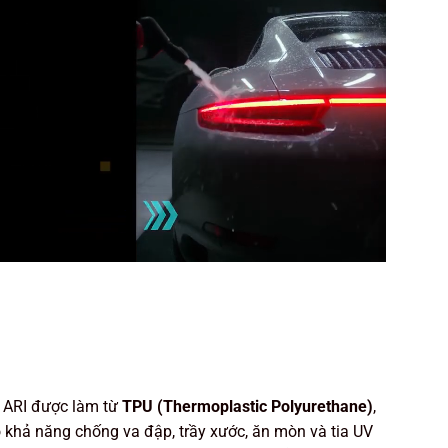
ARI được làm từ
TPU (Thermoplastic Polyurethane)
,
ó khả năng chống va đập, trầy xước, ăn mòn và tia UV