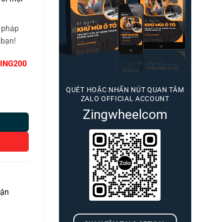
 pháp
 bạn!
ING200
QUÉT HOẶC NHẤN NÚT QUAN TÂM
ZALO OFFICIAL ACCOUNT
Zingwheelcom
vận