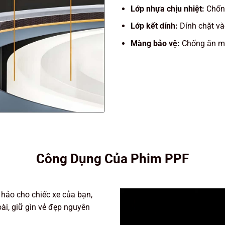
Lớp nhựa chịu nhiệt:
Chống
Lớp kết dính:
Dính chặt và
Màng bảo vệ:
Chống ăn mò
Công Dụng Của Phim PPF
 hảo cho chiếc xe của bạn,
i, giữ gìn vẻ đẹp nguyên