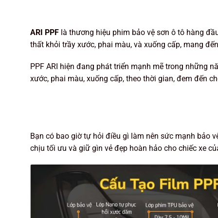
ARI PPF
là thương hiệu phim bảo vệ sơn ô tô hàng đầu 
thất khỏi trầy xước, phai màu, và xuống cấp, mang đế
PPF ARI hiện đang phát triển mạnh mẽ trong những năm
xước, phai màu, xuống cấp, theo thời gian, đem đến 
Bạn có bao giờ tự hỏi điều gì làm nên sức mạnh bảo vệ
chịu tối ưu và giữ gìn vẻ đẹp hoàn hảo cho chiếc xe c