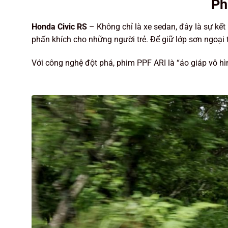
Ph
Honda Civic RS
– Không chỉ là xe sedan, đây là sự kết
phấn khích cho những người trẻ. Để giữ lớp sơn ngoại 
Với công nghệ đột phá, phim PPF ARI là “áo giáp vô hì