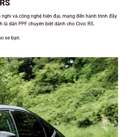
 RS
n nghi và công nghệ hiện đại, mang đến hành trình đầy
nh là dán PPF chuyên biệt dành cho Civic RS.
ho xe bạn.