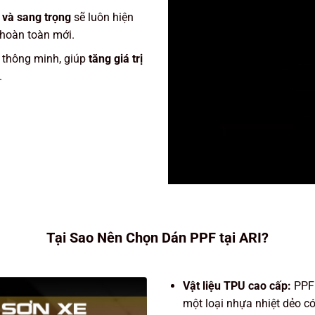
và sang trọng
sẽ luôn hiện
hoàn toàn mới.
 thông minh, giúp
tăng giá trị
.
Tại Sao Nên Chọn Dán PPF tại ARI?
Vật liệu TPU cao cấp:
PPF 
một loại nhựa nhiệt dẻo c