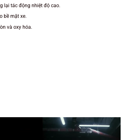
 lại tác động nhiệt độ cao.
o bề mặt xe.
n và oxy hóa.