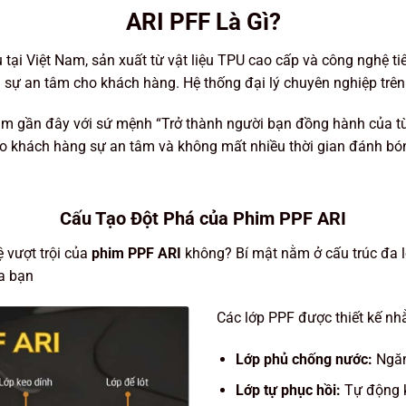
ARI PFF Là Gì?
tại Việt Nam, sản xuất từ vật liệu
TPU cao cấp
và công nghệ tiê
n sự an tâm cho khách hàng. Hệ thống đại lý chuyên nghiệp trê
 gần đây với sứ mệnh “Trở thành người bạn đồng hành của từng
cho khách hàng sự an tâm và không mất nhiều thời gian đánh b
Cấu Tạo Đột Phá của Phim PPF ARI
 vượt trội của
phim PPF ARI
không? Bí mật nằm ở cấu trúc đa l
ủa bạn
Các lớp PPF được thiết kế nh
Lớp phủ chống nước:
Ngăn
Lớp tự phục hồi:
Tự động k