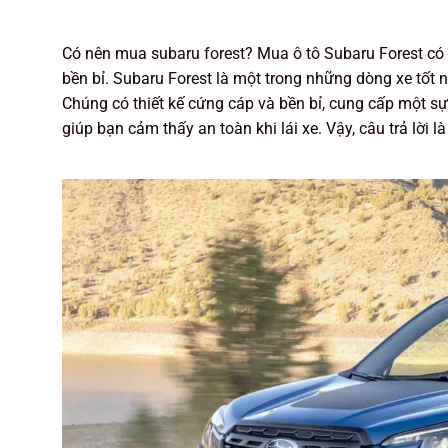
Có nên mua subaru forest? Mua ô tô Subaru Forest có l
bền bỉ. Subaru Forest là một trong những dòng xe tốt 
Chúng có thiết kế cứng cáp và bền bỉ, cung cấp một sự 
giúp bạn cảm thấy an toàn khi lái xe. Vậy, câu trả lời l