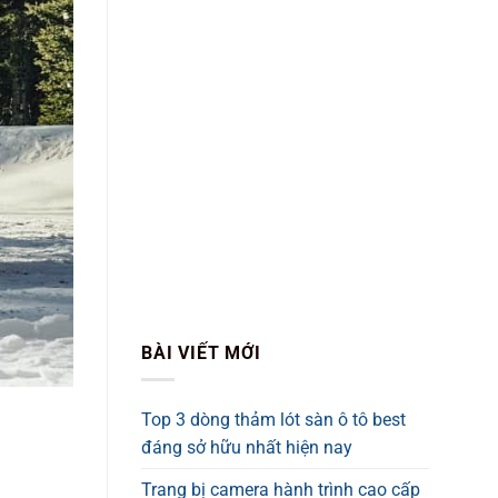
BÀI VIẾT MỚI
Top 3 dòng thảm lót sàn ô tô best
đáng sở hữu nhất hiện nay
Trang bị camera hành trình cao cấp