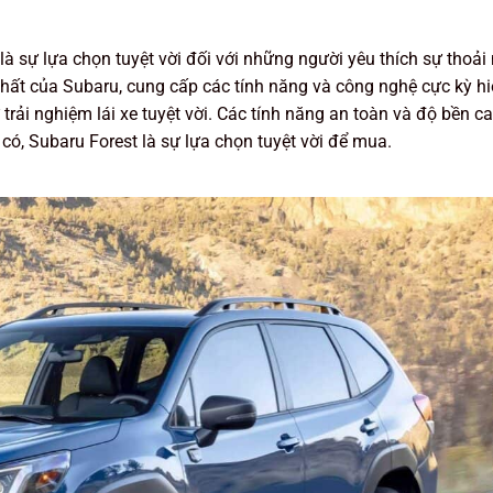
à sự lựa chọn tuyệt vời đối với những người yêu thích sự thoải
nhất của Subaru, cung cấp các tính năng và công nghệ cực kỳ hi
trải nghiệm lái xe tuyệt vời. Các tính năng an toàn và độ bền c
à có, Subaru Forest là sự lựa chọn tuyệt vời để mua.