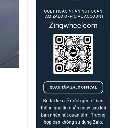
QUÉT HOẶC NHẤN NÚT QUAN
TÂM ZALO OFFICIAL ACCOUNT
Zingwheelcom
QUAN TÂM ZALO OFFICAL
Bộ tài liệu sẽ được gửi tới bạn
thông qua tin nhắn ngay sau khi
bạn nhấn nút quan tâm. Trường
hợp bạn không sử dụng Zalo,