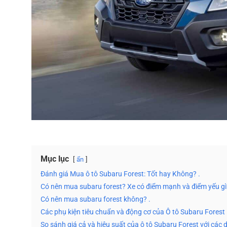
Mục lục
ẩn
Đánh giá Mua ô tô Subaru Forest: Tốt hay Không? .
Có nên mua subaru forest? Xe có điểm mạnh và điểm yếu gì
Có nên mua subaru forest không? .
Các phụ kiện tiêu chuẩn và động cơ của Ô tô Subaru Forest 
So sánh giá cả và hiệu suất của ô tô Subaru Forest với các 