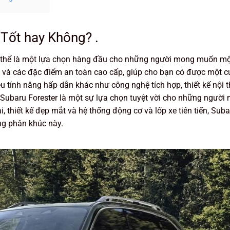
 Tốt hay Không? .
ó thể là một lựa chọn hàng đầu cho những người mong muốn mộ
ghệ và các đặc điểm an toàn cao cấp, giúp cho bạn có được một 
ều tính năng hấp dẫn khác như công nghệ tích hợp, thiết kế nội 
, Subaru Forester là một sự lựa chọn tuyệt vời cho những người
 thiết kế đẹp mắt và hệ thống động cơ và lốp xe tiên tiến, Suba
ng phân khúc này.