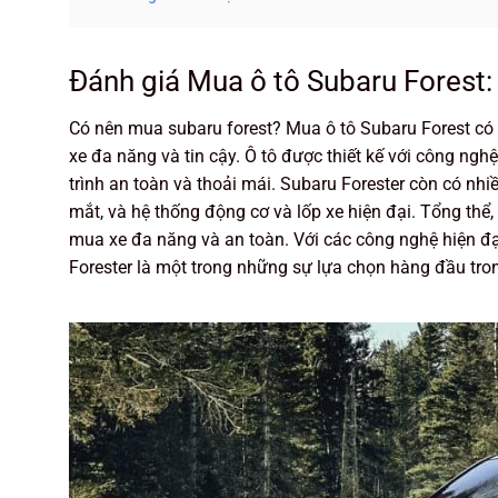
Đánh giá Mua ô tô Subaru Forest:
Có nên mua subaru forest? Mua ô tô Subaru Forest c
xe đa năng và tin cậy. Ô tô được thiết kế với công n
trình an toàn và thoải mái. Subaru Forester còn có nhi
mắt, và hệ thống động cơ và lốp xe hiện đại. Tổng thể
mua xe đa năng và an toàn. Với các công nghệ hiện đại,
Forester là một trong những sự lựa chọn hàng đầu tro