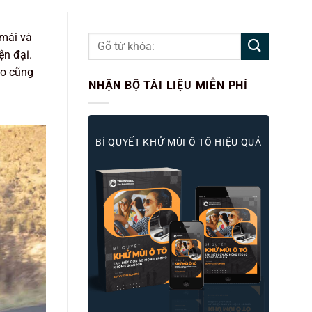
 mái và
ện đại.
ao cũng
NHẬN BỘ TÀI LIỆU MIỄN PHÍ
BÍ QUYẾT KHỬ MÙI Ô TÔ HIỆU QUẢ