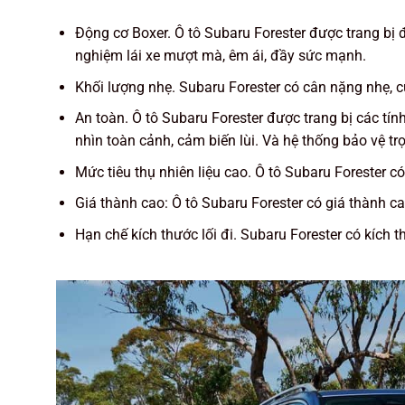
Động cơ Boxer. Ô tô Subaru Forester được trang bị đ
nghiệm lái xe mượt mà, êm ái, đầy sức mạnh.
Khối lượng nhẹ. Subaru Forester có cân nặng nhẹ, c
An toàn. Ô tô Subaru Forester được trang bị các t
nhìn toàn cảnh, cảm biến lùi. Và hệ thống bảo vệ tr
Mức tiêu thụ nhiên liệu cao. Ô tô Subaru Forester c
Giá thành cao: Ô tô Subaru Forester có giá thành c
Hạn chế kích thước lối đi. Subaru Forester có kích t