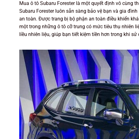
Mua ô tô Subaru Forester là một quyết định vô cùng t
Subaru Forester luôn sẵn sàng bảo vệ bạn và gia đình b
an toàn. Được trang bị bộ phận an toàn điều khiển kh
một trong những ô tô cỡ trung có mức tiêu thụ nhiên liệ
liều nhiên liệu, giúp bạn tiết kiệm tiền hơn trong khi sử