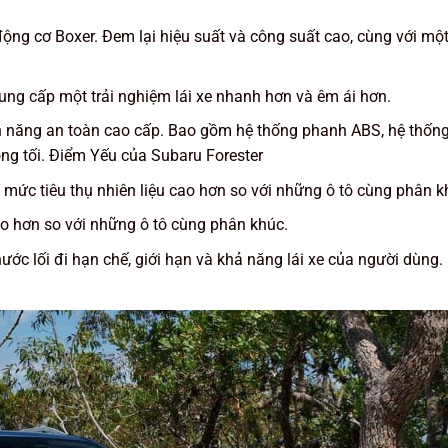
ộng cơ Boxer. Đem lại hiệu suất và công suất cao, cùng với một 
ung cấp một trải nghiệm lái xe nhanh hơn và êm ái hơn.
ính năng an toàn cao cấp. Bao gồm hệ thống phanh ABS, hệ thốn
ọng tối. Điểm Yếu của Subaru Forester
ó mức tiêu thụ nhiên liệu cao hơn so với những ô tô cùng phân k
ao hơn so với những ô tô cùng phân khúc.
hước lối đi hạn chế, giới hạn và khả năng lái xe của người dùng.