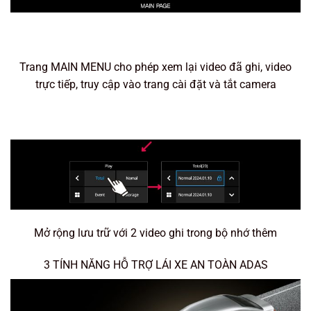
Trang MAIN MENU cho phép xem lại video đã ghi, video
trực tiếp, truy cập vào trang cài đặt và tắt camera
Mở rộng lưu trữ với 2 video ghi trong bộ nhớ thêm
3 TÍNH NĂNG HỖ TRỢ LÁI XE AN TOÀN ADAS