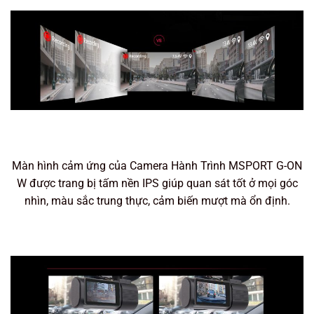
Màn hình cảm ứng của Camera Hành Trình MSPORT G-ON
W được trang bị tấm nền IPS giúp quan sát tốt ở mọi góc
nhìn, màu sắc trung thực, cảm biến mượt mà ổn định.