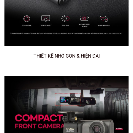
THIẾT KẾ NHỎ GON & HIỆN ĐẠI