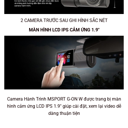
2 CAMERA TRƯỚC SAU GHI HÌNH SẮC NÉT
MÀN HÌNH LCD IPS CẢM ỨNG 1.9″
Camera Hành Trình MSPORT G-ON W được trang bị màn
hình cảm ứng LCD IPS 1.9″ giúp cài đặt, xem lại video dễ
dàng thuận tiện