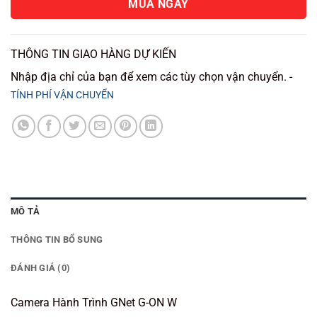
MUA NGAY
THÔNG TIN GIAO HÀNG DỰ KIẾN
Nhập địa chỉ của bạn để xem các tùy chọn vận chuyển. -
TÍNH PHÍ VẬN CHUYỂN
MÔ TẢ
THÔNG TIN BỔ SUNG
ĐÁNH GIÁ (0)
Camera Hành Trình GNet G-ON W