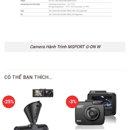
Camera Hành Trình MSPORT G-ON W
CÓ THỂ BẠN THÍCH…
-25%
-3%