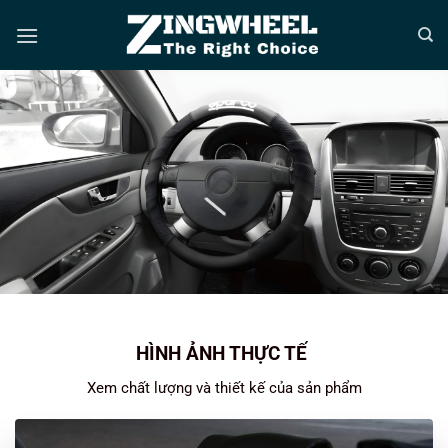
Bỏ
qua
nội
dung
HÌNH ẢNH THỰC TẾ
Xem chất lượng và thiết kế của sản phẩm