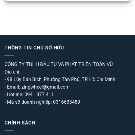
THÔNG TIN CHỦ SỞ HỮU
CÔNG TY TNHH ĐẦU TƯ VÀ PHÁT TRIỂN TOẢN VŨ
Địa chỉ:
- 98 Lũy Bán Bích, Phường Tân Phú, TP. Hồ Chí Minh
- Email: zingwheel@gmail.com
- Hotline: 0941 877 411
- Mã số doanh nghiệp: 0316633489
CHÍNH SÁCH