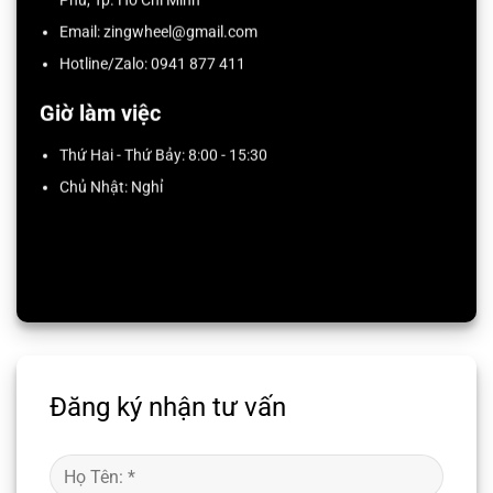
Email: zingwheel@gmail.com
Hotline/Zalo:
0941 877 411
Giờ làm việc
Thứ Hai - Thứ Bảy: 8:00 - 15:30
Chủ Nhật: Nghỉ
Đăng ký nhận tư vấn