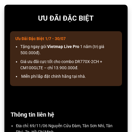
ƯU ĐÃI ĐẶC BIỆT
Ưu Đãi Đặc Biệt 1/7 - 30/07
Tặng ngay gói
Vietmap Live Pro
1 năm (trị giá
500.000đ).
Giá ưu đãi cực tốt cho combo DR770X-2CH +
CM100GLTE – chỉ 13.900.000đ.
Miễn phí lắp đặt chính hãng tại nhà.
Thông tin liên hệ
Địa chỉ: 69/11/06 Nguyễn Cửu Đàm, Tân Sơn Nhì, Tân
Phú, Tp. Hồ Chí Minh