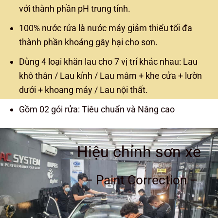
với thành phần pH trung tính.
100% nước rửa là nước máy giảm thiểu tối đa
thành phần khoáng gây hại cho sơn.
Dùng 4 loại khăn lau cho 7 vị trí khác nhau: Lau
khô thân / Lau kính / Lau mâm + khe cửa + lườn
dưới + khoang máy / Lau nội thất.
Gồm 02 gói rửa: Tiêu chuẩn và Nâng cao
Hiệu chỉnh sơn xe
– Paint Correction –