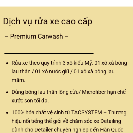
Dịch vụ rửa xe cao cấp
– Premium Carwash –
Rửa xe theo quy trình 3 xô kiểu Mỹ: 01 xô xà bông
lau thân / 01 xô nước giũ / 01 xô xà bông lau
mâm.
Dùng bông lau thân lông cừu/ Microfiber hạn chế
xước sơn tối đa.
100% hóa chất vệ sinh từ TACSYSTEM – Thương
hiệu nổi tiếng thế giới về chăm sóc xe Detailing
dành cho Detailer chuyên nghiệp đến Hàn Quốc