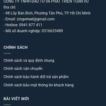
CÔNG TY TNHH ĐẦU TƯ VÀ PHÁT TRIỂN TOẢN VŨ
Địa chỉ:
- 98 Lũy Bán Bích, Phường Tân Phú, TP. Hồ Chí Minh
- Email: zingwheel@gmail.com
- Hotline: 0941 877 411
- Mã số doanh nghiệp: 0316633489
CHÍNH SÁCH
Chính sách và quy định chung
Chính sách vận chuyển.
Chính sách bảo hành đổi trả sản phẩm
Chính sách bảo mật thông tin khách hàng
BÀI VIẾT MỚI