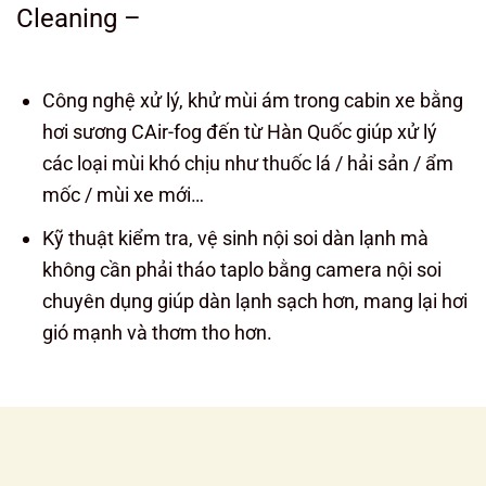
Cleaning –
Công nghệ xử lý, khử mùi ám trong cabin xe bằng
hơi sương CAir-fog đến từ Hàn Quốc giúp xử lý
các loại mùi khó chịu như thuốc lá / hải sản / ẩm
mốc / mùi xe mới…
Kỹ thuật kiểm tra, vệ sinh nội soi dàn lạnh mà
không cần phải tháo taplo bằng camera nội soi
chuyên dụng giúp dàn lạnh sạch hơn, mang lại hơi
gió mạnh và thơm tho hơn.