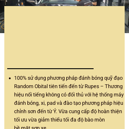
100% sử dụng phương pháp đánh bóng quỹ đạo
Random Obital tiên tiến đến từ Rupes – Thương
hiệu nổi tiếng không có đối thủ với hệ thống máy
đánh bóng, xi, pad và đào tạo phương pháp hiệu
chỉnh sơn đến từ Ý. Vừa cung cấp độ hoàn thiện
tối ưu vừa giảm thiểu tối đa độ bào mòn
bề mặt sơn xe.