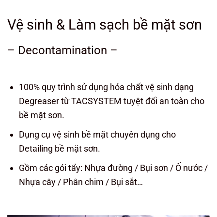
Vệ sinh & Làm sạch bề mặt sơn
– Decontamination –
100% quy trình sử dụng hóa chất vệ sinh dạng
Degreaser từ TACSYSTEM tuyệt đối an toàn cho
bề mặt sơn.
Dụng cụ vệ sinh bề mặt chuyên dụng cho
Detailing bề mặt sơn.
Gồm các gói tẩy: Nhựa đường / Bụi sơn / Ố nước /
Nhựa cây / Phân chim / Bụi sắt…