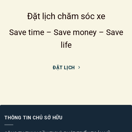
Đặt lịch chăm sóc xe
Save time – Save money – Save
life
ĐẶT LỊCH
THÔNG TIN CHỦ SỞ HỮU