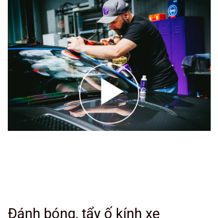
Đánh bóng, tẩy ố kính xe