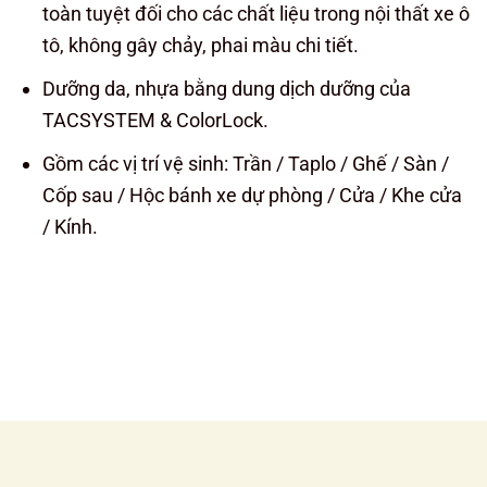
toàn tuyệt đối cho các chất liệu trong nội thất xe ô
tô, không gây chảy, phai màu chi tiết.
Dưỡng da, nhựa bằng dung dịch dưỡng của
TACSYSTEM & ColorLock.
Gồm các vị trí vệ sinh: Trần / Taplo / Ghế / Sàn /
Cốp sau / Hộc bánh xe dự phòng / Cửa / Khe cửa
/ Kính.