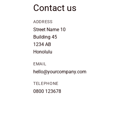
Contact us
ADDRESS
Street Name 10
Building 45
1234 AB
Honolulu
EMAIL
hello@yourcompany.com
TELEPHONE
0800 123678