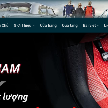
g Chủ
Giới Thiệu
Cửa hàng
Quà tặng
Bài viết
Li