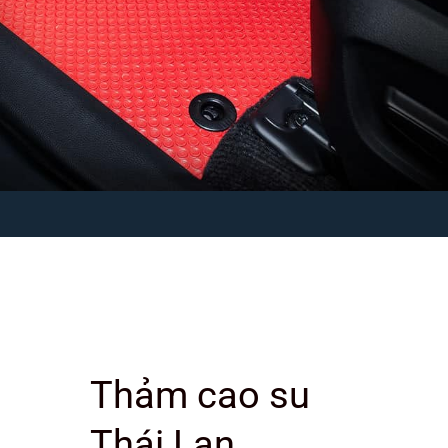
Thảm cao su
Thái Lan