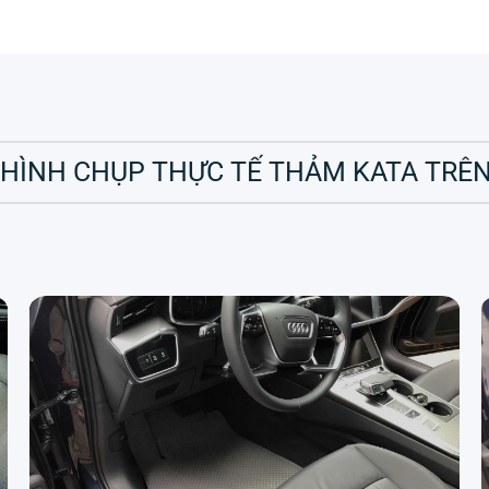
 HÌNH CHỤP THỰC TẾ THẢM KATA TRÊN