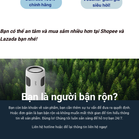
Bạn có thể an tâm và mua sắm nhiều hơn tại Shopee và
Lazada bạn nhé!
Bạn là người bận rộn?
Bạn còn băn khoăn về sản phẩm, bạn cần thêm sự tư vấn để đưa ra quyết định.
Hoặc đơn giản là bạn bận rộn và không muốn mất thời gian để tìm hiểu thông
tin về sản phẩm. Đừng lo! Chúng tôi luôn sẵn sàng để hỗ trợ bạn 24/7.
Liên hệ hotline hoặc để lại thông tin liên hệ ngay!