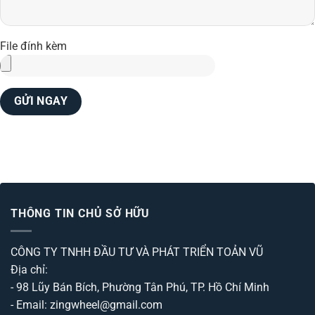
File đính kèm
THÔNG TIN CHỦ SỞ HỮU
CÔNG TY TNHH ĐẦU TƯ VÀ PHÁT TRIỂN TOẢN VŨ
Địa chỉ:
- 98 Lũy Bán Bích, Phường Tân Phú, TP. Hồ Chí Minh
- Email: zingwheel@gmail.com