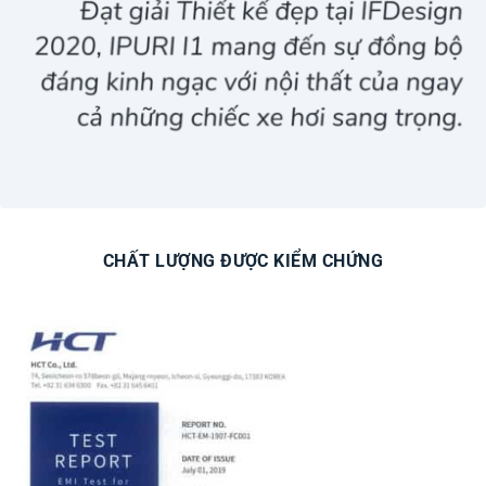
CHẤT LƯỢNG ĐƯỢC KIỂM CHỨNG