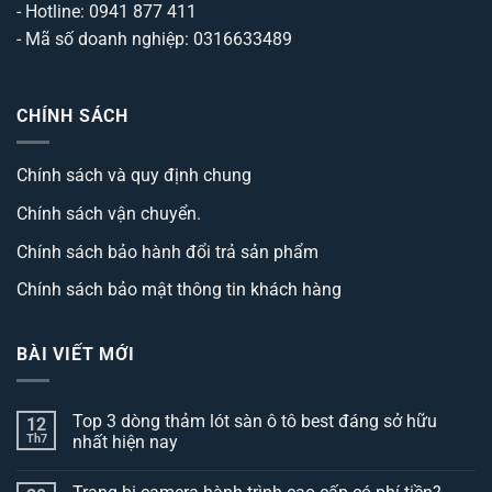
- Hotline: 0941 877 411
- Mã số doanh nghiệp: 0316633489
CHÍNH SÁCH
Chính sách và quy định chung
Chính sách vận chuyển.
Chính sách bảo hành đổi trả sản phẩm
Chính sách bảo mật thông tin khách hàng
BÀI VIẾT MỚI
Top 3 dòng thảm lót sàn ô tô best đáng sở hữu
12
Th7
nhất hiện nay
Không
có