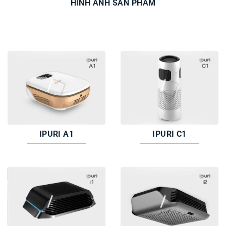
HÌNH ẢNH SẢN PHẨM
IPURI A1
IPURI C1