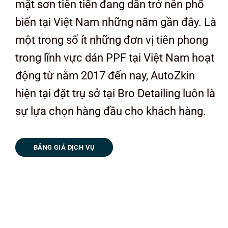
mặt sơn tiên tiến đang dần trở nên phổ
biến tại Việt Nam những năm gần đây. Là
một trong số ít những đơn vị tiên phong
trong lĩnh vực dán PPF tại Việt Nam hoạt
động từ nằm 2017 đến nay, AutoZkin
hiện tại đặt trụ sở tại Bro Detailing luôn là
sự lựa chọn hàng đầu cho khách hàng.
BẢNG GIÁ DỊCH VỤ
Cùng click xem quy trình dán PPF
Autozkin cho xe Lexus IS300