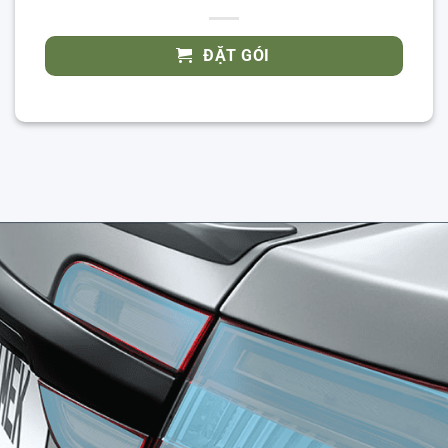
ĐẶT GÓI