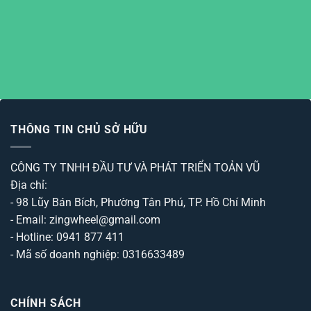
THÔNG TIN CHỦ SỞ HỮU
CÔNG TY TNHH ĐẦU TƯ VÀ PHÁT TRIỂN TOẢN VŨ
Địa chỉ:
- 98 Lũy Bán Bích, Phường Tân Phú, TP. Hồ Chí Minh
- Email: zingwheel@gmail.com
- Hotline: 0941 877 411
- Mã số doanh nghiệp: 0316633489
CHÍNH SÁCH