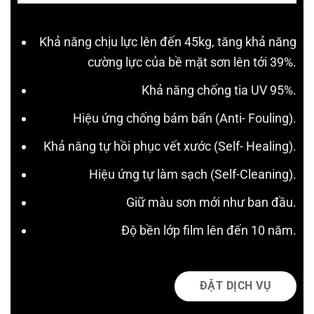
Khả năng chịu lực lên đến 45kg, tăng khả năng
cường lực của bề mặt sơn lên tới 39%.
Khả năng chống tia UV 95%.
Hiệu ứng chống bám bẩn (Anti- Fouling).
Khả năng tự hồi phục vết xước (Self- Healing).
Hiệu ứng tự làm sạch (Self-Cleaning).
Giữ màu sơn mới như ban đầu.
Độ bền lớp film lên đến 10 năm.
ĐẶT DỊCH VỤ