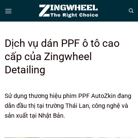
Bỏ
qua
nội
dung
Dịch vụ dán PPF ô tô cao
cấp của Zingwheel
Detailing
Sử dụng thương hiệu phim PPF AutoZkin đang
dẫn đầu thị tại trường Thái Lan, công nghệ và
sản xuất tại Nhật Bản.