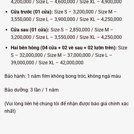
4,200,000 / Size L – 4,600,000 / Size XL – 4,900,000
Cửa trước (01 cửa):
Size S – 3,200,000 / Size M –
3,550,000 / Size L – 3,900,000 / Size XL – 4,250,000
Cửa sau (01 cửa):
Size S – 2,850,000 / Size M –
3,200,000 / Size L – 3,550,000 / Size XL – 4,250,000
Hai bên hông (04 cửa + 02 vè sau + 02 lườn trên):
Size
S – 32,000,000 / Size M – 37,000,000 / Size L –
39,000,000 / Size XL – 42,000,000
Bảo hành: 1 năm film không bong tróc, không ngả màu
Bảo dưỡng: 3 lần / 1 năm
(Vui lòng liên hệ chúng tôi để nhận được báo giá chính xác
nhất)