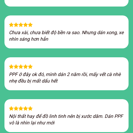
Chưa xài, chưa biết độ bền ra sao. Nhưng dán xong, xe
nhìn sáng hơn hẳn
PPF ở đây ok đó, mình dán 2 năm rồi, mấy vết cà nhè
nhẹ đều bị mất dấu hết
Nội thất hay để đồ linh tinh nên bị xước dăm. Dán PPF
vô là nhìn lại như mới